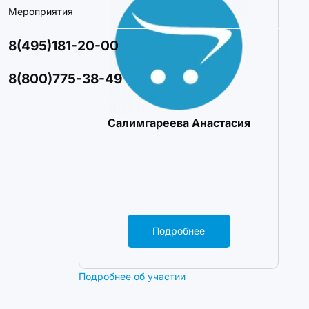
Мероприятия
8(495)181-20-00
8(800)775-38-49
Салимгареева Анастасия
Подробнее
Подробнее об участии