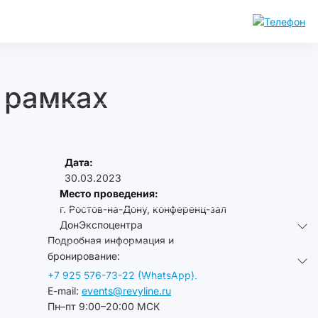
 рамках
Дата:
30.03.2023
Место проведения:
г. Ростов-на-Дону, конференц-зал
ДонЭкспоцентра
Подробная информация и
бронирование:
+7 925 576-73-22 (WhatsApp).
E-mail:
events@revyline.ru
Пн–пт 9:00–20:00 МСК