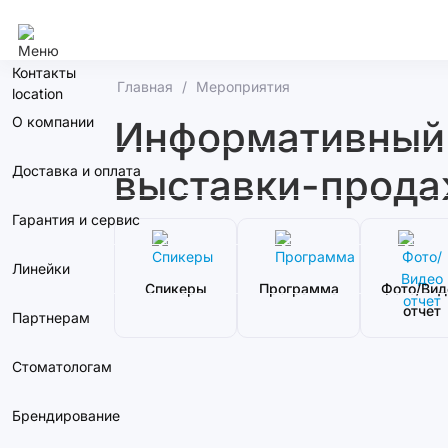
Москва
Контакты
Главная
Мероприятия
О компании
Информативный с
выставки-прода
Доставка и оплата
Гарантия и сервис
Линейки
Спикеры
Программа
Фото/Вид
отчет
Партнерам
Стоматологам
Брендирование