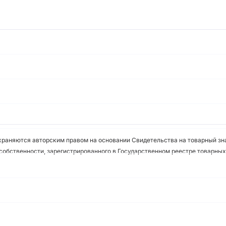
охраняются авторским правом на основании Свидетельства на товарный зна
собственности, зарегистрированного в Государственном реестре товарных