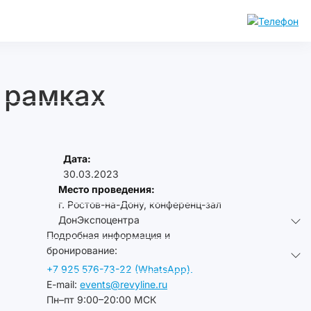
 рамках
Дата:
30.03.2023
Место проведения:
г. Ростов-на-Дону, конференц-зал
ДонЭкспоцентра
Подробная информация и
бронирование:
+7 925 576-73-22 (WhatsApp).
E-mail:
events@revyline.ru
Пн–пт 9:00–20:00 МСК