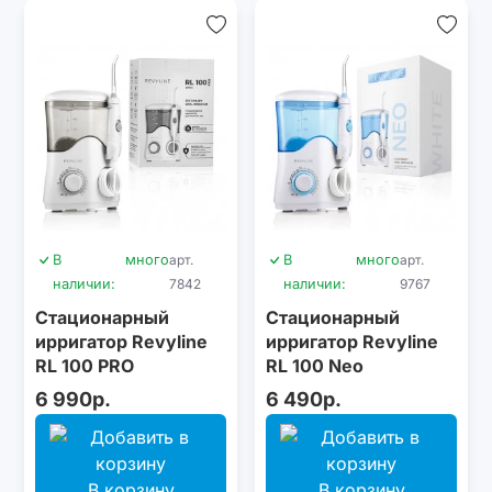
В
много
арт.
В
много
арт.
наличии:
7842
наличии:
9767
Стационарный
Стационарный
ирригатор Revyline
ирригатор Revyline
RL 100 PRO
RL 100 Neo
6 990р.
6 490р.
В корзину
В корзину