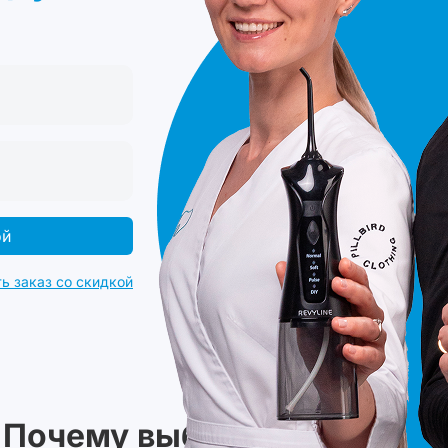
ой
ь заказ со скидкой
Почему выбирают
Revyline