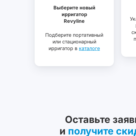
Выберите новый
ирригатор
Ук
Revyline
с
Подберите портативный
или стационарный
ирригатор в
каталоге
Оставьте заяв
и
получите ски