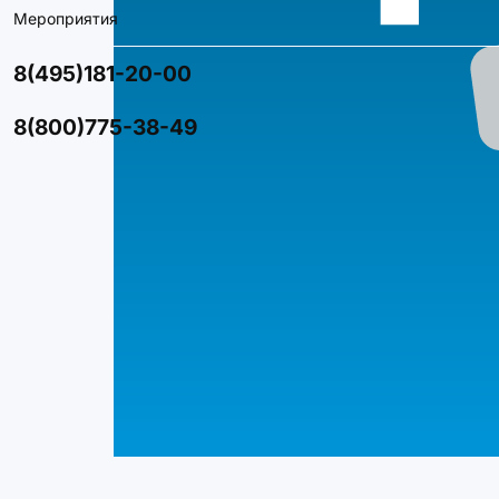
Мероприятия
8(495)181-20-00
8(800)775-38-49