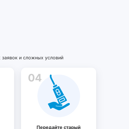
х заявок и сложных условий
04
Передайте старый