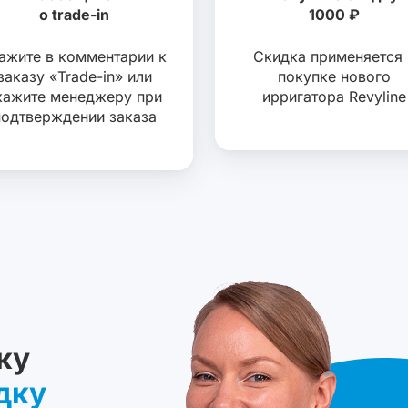
о trade-in
1000 ₽
ажите в комментарии к
Скидка применяется 
заказу «Trade-in» или
покупке нового
кажите менеджеру при
ирригатора Revyline
подтверждении заказа
ку
дку