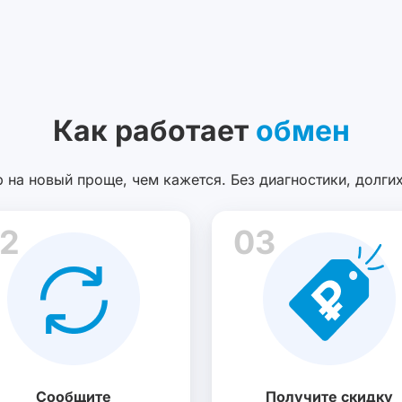
Как работает
обмен
 на новый проще, чем кажется. Без диагностики, долги
2
03
Сообщите
Получите скидку