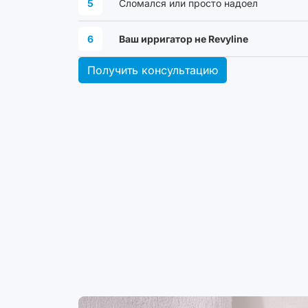
5
Сломался или просто надоел
6
Ваш ирригатор не Revyline
Получить консультацию