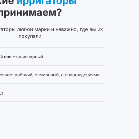
кие
ирригаторы
принимаем?
аторы любой марки и неважно, где вы их
покупали
й или стационарный
ояние: рабочий, сломанный, с повреждениями
нд