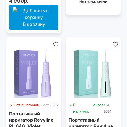
4 990р.
Нет в наличии
В корзину
Нет в наличии
арт. 8382
В
много
арт.
наличии:
8381
Портативный
ирригатор Revyline
Портативный
RL 640, Violet
ирригатор Revyline