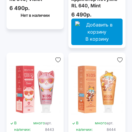
RL 640, Mint
6 490р.
6 490р.
Нет в наличии
В корзину
В
много
арт.
В
много
арт.
наличии:
8443
наличии:
8444