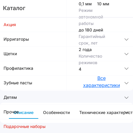
0,1 мм
10 мм
Каталог
Режим
автономной
работы
Акция
до 180 дней
Гарантийный
Ирригаторы
срок, лет
2 года
Щетки
Количество
режимов
Профилактика
4
Все
Зубные пасты
характеристики
Детям
Прочее
Описание
Особенности
Технические характерист
Подарочные наборы