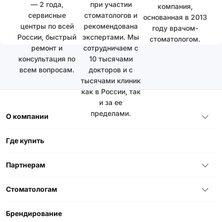
— 2 года,
при участии
компания,
сервисные
стоматологов и
основанная в 2013
центры по всей
рекомендована
году врачом-
России, быстрый
экспертами. Мы
стоматологом.
ремонт и
сотрудничаем с
консультация по
10 тысячами
всем вопросам.
докторов и с
тысячами клиник
как в России, так
и за ее
пределами.
О компании
Где купить
Партнерам
Стоматологам
Брендирование