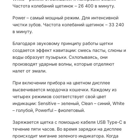
Частота колебаний щетинок – 26 400 в минуту.
Power – самый мощный режим. Для интенсивной
чистки зубов. Частота колебаний щетинок – 33 240
в минуту.
Благодаря звуковому принципу работы щетки
создается эффект кавитации: смесь пасты, слюны и
воды образует пузырьки. Схлопываясь, они
производят ударные волны, которые отделяют
налет от эмали.
При включении прибора на цветном дисплее
высвечивается мордочка кошечки. Каждому из
четырех режимов соответствует свой цвет
индикации: Sensitive – зеленый, Clean – синий, White
– голубой, Powerful – фиолетовый.
Заряжается щетка с помощью кабеля USB Type-C в
течение пяти часов. Во время зарядки на дисплее
происходит мигание зеленого индикатора. Когда