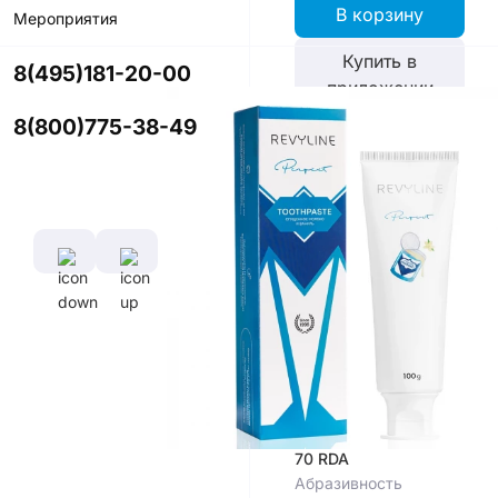
В корзину
Мероприятия
Купить в
8(495)181-20-00
приложении
со скидкой
8(800)775-38-49
Цвет
Характеристики
Индекс
Абразивности
(RDA)
70 RDA
Абразивность