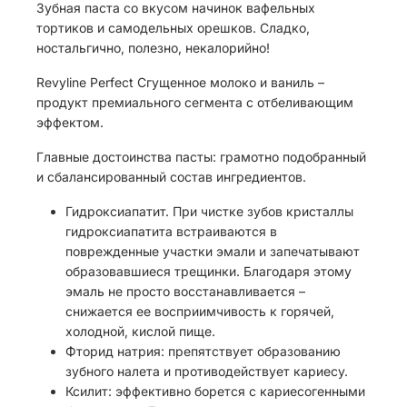
Зубная паста со вкусом начинок вафельных
тортиков и самодельных орешков. Сладко,
ностальгично, полезно, некалорийно!
Revyline Perfect Сгущенное молоко и ваниль –
продукт премиального сегмента с отбеливающим
эффектом.
Главные достоинства пасты: грамотно подобранный
и сбалансированный состав ингредиентов.
Гидроксиапатит. При чистке зубов кристаллы
гидроксиапатита встраиваются в
поврежденные участки эмали и запечатывают
образовавшиеся трещинки. Благодаря этому
эмаль не просто восстанавливается –
снижается ее восприимчивость к горячей,
холодной, кислой пище.
Фторид натрия: препятствует образованию
зубного налета и противодействует кариесу.
Ксилит: эффективно борется с кариесогенными