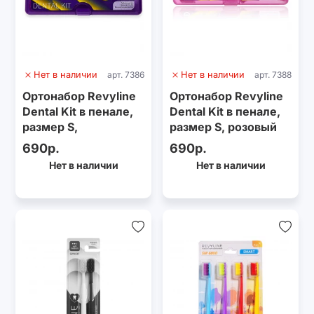
Нет в наличии
арт. 7386
Нет в наличии
арт. 7388
Ортонабор Revyline
Ортонабор Revyline
Dental Kit в пенале,
Dental Kit в пенале,
размер S,
размер S, розовый
фиолетовый
690р.
690р.
Нет в наличии
Нет в наличии