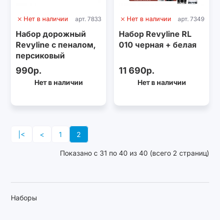
Нет в наличии
арт. 7833
Нет в наличии
арт. 7349
Набор дорожный
Набор Revyline RL
Revyline с пеналом,
010 черная + белая
персиковый
990р.
11 690р.
Нет в наличии
Нет в наличии
|<
<
1
2
Показано с 31 по 40 из 40 (всего 2 страниц)
Наборы