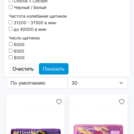
Сrocus + Сocoon
Черный / Белый
Частота колебания щетинок
31200 - 37500 в мин
до 40000 в мин
Число щетинок
6000
6500
8000
Очистить
Показать