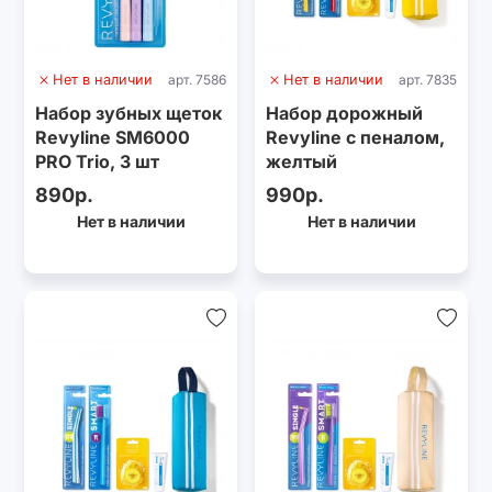
Нет в наличии
арт. 7586
Нет в наличии
арт. 7835
Набор зубных щеток
Набор дорожный
Revyline SM6000
Revyline с пеналом,
PRO Trio, 3 шт
желтый
890р.
990р.
Нет в наличии
Нет в наличии