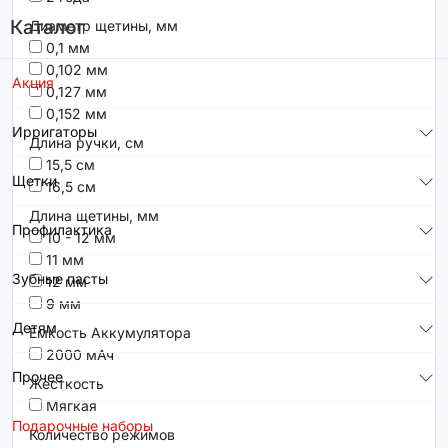
Каталог
Диаметр щетины, мм
0,1 мм
0,102 мм
Акция
0,127 мм
0,152 мм
Ирригаторы
Длина ручки, см
15,5 см
Щетки
16,5 см
Длина щетины, мм
Профилактика
10 - 12 мм
11 мм
Зубные пасты
12 мм
9 мм
Детям
Емкость Аккумулятора
2000 мАч
Прочее
Жесткость
Мягкая
Подарочные наборы
Количество режимов