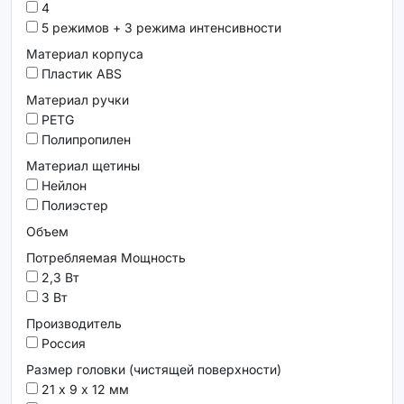
4
5 режимов + 3 режима интенсивности
Материал корпуса
Пластик ABS
Материал ручки
PETG
Полипропилен
Материал щетины
Нейлон
Полиэстер
Объем
Потребляемая Мощность
2,3 Вт
3 Вт
Производитель
Россия
Размер головки (чистящей поверхности)
21 х 9 х 12 мм