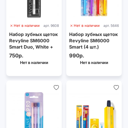
Нет в наличии
арт. 9608
Нет в наличии
арт. 5646
Набор зубных щеток
Набор зубных щеток
Revyline SM6000
Revyline SM6000
Smart Duo, White +
Smart (4 шт.)
Black
750р.
990р.
Нет в наличии
Нет в наличии