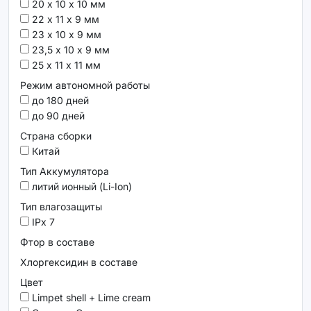
20 х 10 х 10 мм
22 х 11 х 9 мм
23 х 10 х 9 мм
23,5 х 10 х 9 мм
25 х 11 х 11 мм
Режим автономной работы
до 180 дней
до 90 дней
Страна сборки
Китай
Тип Аккумулятора
литий ионный (Li-Ion)
Тип влагозащиты
IPx 7
Фтор в составе
Хлоргексидин в составе
Цвет
Limpet shell + Lime cream