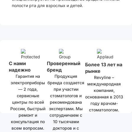
полости рта для взрослых и детей.
С нами
Проверенный
Более 13 лет на
надежно
бренд
рынке
Гарантия на
Продукция
Revyline –
электроприборы
бренда создается
международная
— 2 года,
при участии
компания,
сервисные
стоматологов и
основанная в 2013
центры по всей
рекомендована
году врачом-
России, быстрый
экспертами. Мы
стоматологом.
ремонт и
сотрудничаем с
консультация по
10 тысячами
всем вопросам.
докторов и с