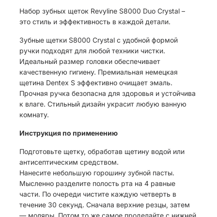
Набор зубных щеток Revyline S8000 Duo Crystal –
это стиль и эффективность в каждой детали.
Зубные щетки S8000 Crystal с удобной формой
ручки подходят для любой техники чистки.
Идеальный размер головки обеспечивает
качественную гигиену. Премиальная немецкая
щетина Dentex S эффективно очищает эмаль.
Прочная ручка безопасна для здоровья и устойчива
к влаге. Стильный дизайн украсит любую ванную
комнату.
Инструкция по применению
Подготовьте щетку, обработав щетину водой или
антисептическим средством.
Нанесите небольшую горошину зубной пасты.
Мысленно разделите полость рта на 4 равные
части. По очереди чистите каждую четверть в
течение 30 секунд. Сначала верхние резцы, затем
— моляры. Потом то же самое проделайте с нижней