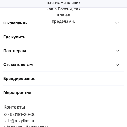
тысячами клиник
как в России, так
и за ее
пределами.
О компании
Где купить
Партнерам
Стоматологам
Брендирование
Мероприятия
Контакты
8(495)181-20-00
sale@revyline.ru
г. Москва, Щелковское