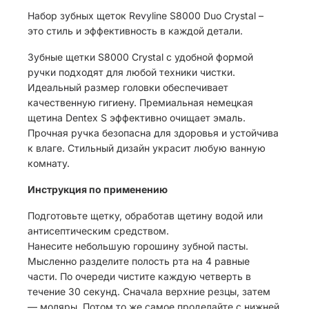
Набор зубных щеток Revyline S8000 Duo Crystal –
это стиль и эффективность в каждой детали.
Зубные щетки S8000 Crystal с удобной формой
ручки подходят для любой техники чистки.
Идеальный размер головки обеспечивает
качественную гигиену. Премиальная немецкая
щетина Dentex S эффективно очищает эмаль.
Прочная ручка безопасна для здоровья и устойчива
к влаге. Стильный дизайн украсит любую ванную
комнату.
Инструкция по применению
Подготовьте щетку, обработав щетину водой или
антисептическим средством.
Нанесите небольшую горошину зубной пасты.
Мысленно разделите полость рта на 4 равные
части. По очереди чистите каждую четверть в
течение 30 секунд. Сначала верхние резцы, затем
— моляры. Потом то же самое проделайте с нижней