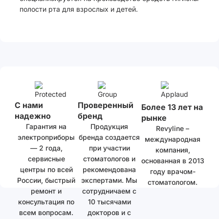
полости рта для взрослых и детей.
С нами
Проверенный
Более 13 лет на
надежно
бренд
рынке
Гарантия на
Продукция
Revyline –
электроприборы
бренда создается
международная
— 2 года,
при участии
компания,
сервисные
стоматологов и
основанная в 2013
центры по всей
рекомендована
году врачом-
России, быстрый
экспертами. Мы
стоматологом.
ремонт и
сотрудничаем с
консультация по
10 тысячами
всем вопросам.
докторов и с