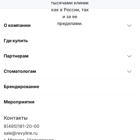
тысячами клиник
как в России, так
и за ее
пределами.
О компании
Где купить
Партнерам
Стоматологам
Брендирование
Мероприятия
Контакты
8(495)181-20-00
sale@revyline.ru
г. Москва, Щелковское