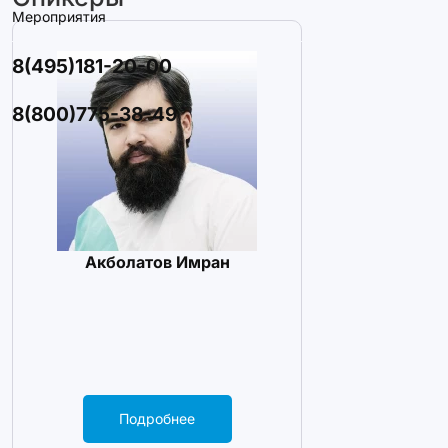
Мероприятия
8(495)181-20-00
8(800)775-38-49
Акболатов Имран
Подробнее