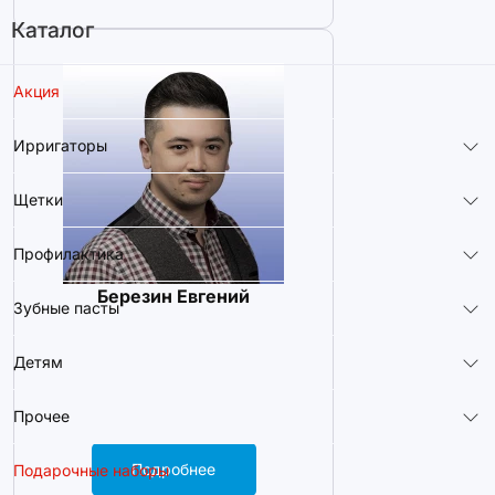
Каталог
Акция
Ирригаторы
Щетки
Профилактика
Березин Евгений
Зубные пасты
Детям
Прочее
Подробнее
Подарочные наборы