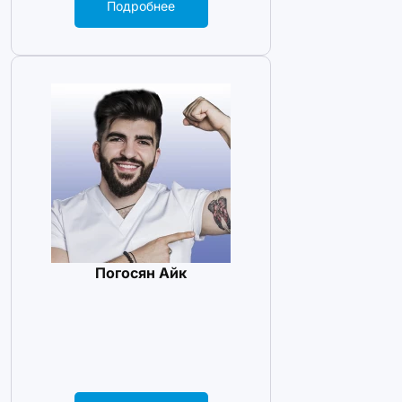
Подробнее
Погосян Айк