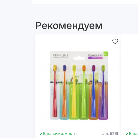
Рекомендуем
В наличии:
много
арт. 5219
В на