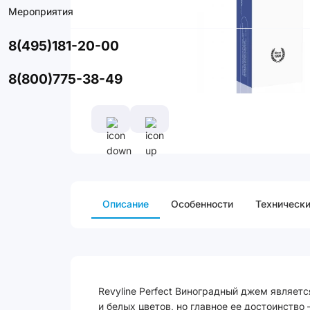
Мероприятия
8(495)181-20-00
8(800)775-38-49
Описание
Особенности
Технически
Revyline Perfect Виноградный джем являе
и белых цветов, но главное ее достоинство