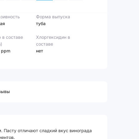
зивность
Форма выпуска
ая
туба
 в составе
Хлоргексидин в
)
составе
 ppm
нет
зывы
. Пасту отличают сладкий вкус винограда
иентов.