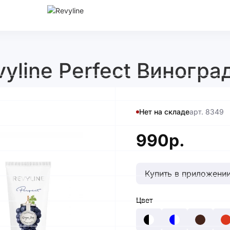
vyline Perfect Виногра
Нет на складе
арт. 8349
990р.
Купить в приложении
Цвет