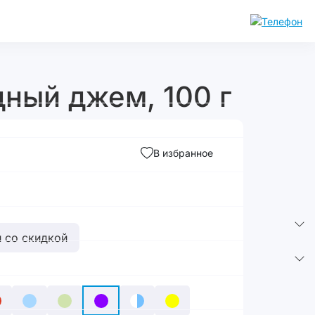
дный джем, 100 г
В избранное
 со скидкой