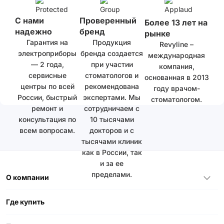
С нами
Проверенный
Более 13 лет на
надежно
бренд
рынке
Гарантия на
Продукция
Revyline –
электроприборы
бренда создается
международная
— 2 года,
при участии
компания,
сервисные
стоматологов и
основанная в 2013
центры по всей
рекомендована
году врачом-
России, быстрый
экспертами. Мы
стоматологом.
ремонт и
сотрудничаем с
консультация по
10 тысячами
всем вопросам.
докторов и с
тысячами клиник
как в России, так
и за ее
пределами.
О компании
Где купить