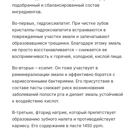
подобранный и сбалансированный состав
ингредиентов.
Во-первых, гидроксиапатит. При чистке зубов
кристаллы гидроксиапатита встраиваются в
поврежденные участки эмали и запечатывают
образовавшиеся трещинки. Благодаря этому эмаль
не просто восстанавливается – снижается ее
восприимчивость к горячей, холодной, кислой пище.
Во-вторых – ксилит. Он тоже участвует в
реминерализации эмали и эффективно борется с
кариесогенными бактериями. Его присутствие в
составе пасты снижает риск возникновения
заболеваний полости рта и делает эмаль устойчивой
к воздействию кислот.
В-третьих, фторид натрия, который препятствует
образованию зубного налета и противодействует
кариесу. Его содержание в пасте 1450 ppm.