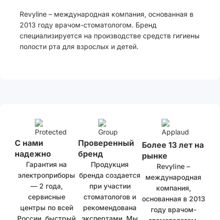
Revyline – международная компания, основанная в
2013 году врачом-стоматологом. Бренд
специализируется на производстве средств гигиены
полости рта для взрослых и детей.
С нами
Проверенный
Более 13 лет на
надежно
бренд
рынке
Гарантия на
Продукция
Revyline –
электроприборы
бренда создается
международная
— 2 года,
при участии
компания,
сервисные
стоматологов и
основанная в 2013
центры по всей
рекомендована
году врачом-
России, быстрый
экспертами. Мы