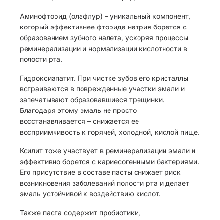
Аминофторид (олафлур) – уникальный компонент,
который эффективнее фторида натрия борется с
образованием зубного налета, ускоряя процессы
реминерализации и нормализации кислотности в
полости рта.
Гидроксиапатит. При чистке зубов его кристаллы
встраиваются в поврежденные участки эмали и
запечатывают образовавшиеся трещинки.
Благодаря этому эмаль не просто
восстанавливается – снижается ее
восприимчивость к горячей, холодной, кислой пище.
Ксилит тоже участвует в реминерализации эмали и
эффективно борется с кариесогенными бактериями.
Его присутствие в составе пасты снижает риск
возникновения заболеваний полости рта и делает
эмаль устойчивой к воздействию кислот.
Также паста содержит пробиотики,