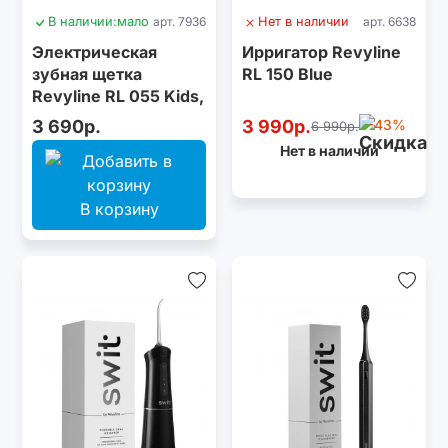
В наличии:
мало
арт. 7936
Нет в наличии
арт. 6638
Электрическая
Ирригатор Revyline
зубная щетка
RL 150 Blue
Revyline RL 055 Kids,
Light Blue
3 690р.
3 990р.
-43%
6 990р.
Нет в наличии
В корзину