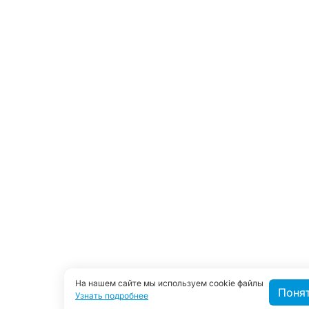
На нашем сайте мы используем cookie файлы
Поня
Узнать подробнее