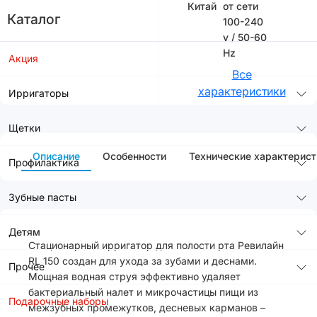
Китай
от сети
Каталог
100-240
v / 50-60
Hz
Акция
Все
характеристики
Ирригаторы
Щетки
Описание
Особенности
Технические характерист
Профилактика
Зубные пасты
Детям
Стационарный ирригатор для полости рта Ревилайн
RL 150 создан для ухода за зубами и деснами.
Прочее
Мощная водная струя эффективно удаляет
бактериальный налет и микрочастицы пищи из
Подарочные наборы
межзубных промежутков, десневых карманов –