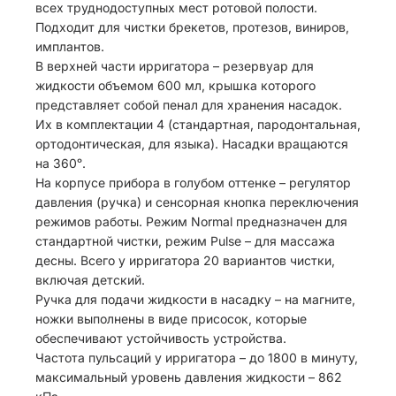
всех труднодоступных мест ротовой полости.
Подходит для чистки брекетов, протезов, виниров,
имплантов.
В верхней части ирригатора – резервуар для
жидкости объемом 600 мл, крышка которого
представляет собой пенал для хранения насадок.
Их в комплектации 4 (стандартная, пародонтальная,
ортодонтическая, для языка). Насадки вращаются
на 360ᵒ.
На корпусе прибора в голубом оттенке – регулятор
давления (ручка) и сенсорная кнопка переключения
режимов работы. Режим Normal предназначен для
стандартной чистки, режим Pulse – для массажа
десны. Всего у ирригатора 20 вариантов чистки,
включая детский.
Ручка для подачи жидкости в насадку – на магните,
ножки выполнены в виде присосок, которые
обеспечивают устойчивость устройства.
Частота пульсаций у ирригатора – до 1800 в минуту,
максимальный уровень давления жидкости – 862