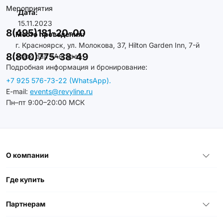
Мероприятия
Дата:
15.11.2023
8(495)181-20-00
Место проведения:
г. Красноярск, ул. Молокова, 37, Hilton Garden Inn, 7-й
8(800)775-38-49
этаж, зал «Ангара»
Подробная информация и бронирование:
+7 925 576-73-22 (WhatsApp).
E-mail:
events@revyline.ru
Пн–пт 9:00–20:00 МСК
О компании
Где купить
Партнерам