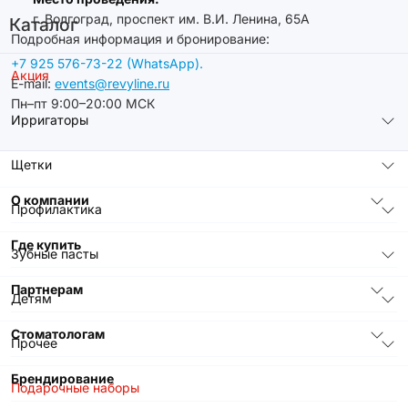
г. Волгоград, проспект им. В.И. Ленина, 65А
Каталог
Подробная информация и бронирование:
+7 925 576-73-22 (WhatsApp).
Акция
E-mail:
events@revyline.ru
Пн–пт 9:00–20:00 МСК
Ирригаторы
Щетки
О компании
Профилактика
Где купить
Зубные пасты
Партнерам
Детям
Стоматологам
Прочее
Брендирование
Подарочные наборы