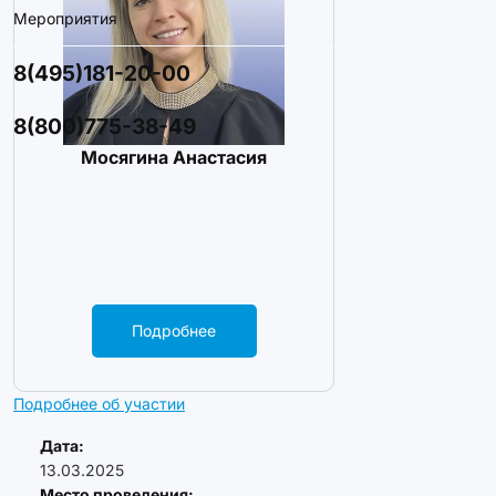
Мероприятия
8(495)181-20-00
8(800)775-38-49
Мосягина Анастасия
Подробнее
Подробнее об участии
Дата:
13.03.2025
Место проведения: