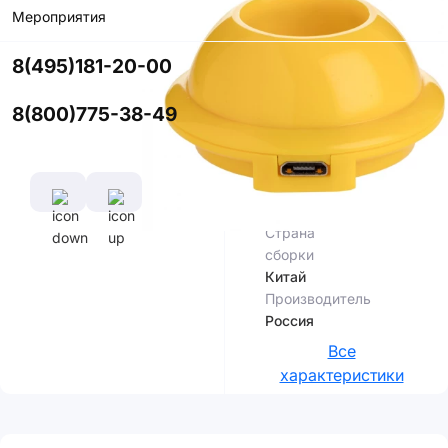
Мероприятия
Купить в
приложении
8(495)181-20-00
со скидкой
8(800)775-38-49
Цвет
Характеристики
Страна
сборки
Китай
Производитель
Россия
Все
характеристики