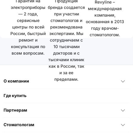
Гарантия на
Продукция
Revyline –
электроприборы
бренда создается
международная
— 2 года,
при участии
компания,
сервисные
стоматологов и
основанная в 2013
центры по всей
рекомендована
году врачом-
России, быстрый
экспертами. Мы
стоматологом.
ремонт и
сотрудничаем с
консультация по
10 тысячами
всем вопросам.
докторов и с
тысячами клиник
как в России, так
и за ее
пределами.
О компании
Где купить
Партнерам
Стоматологам