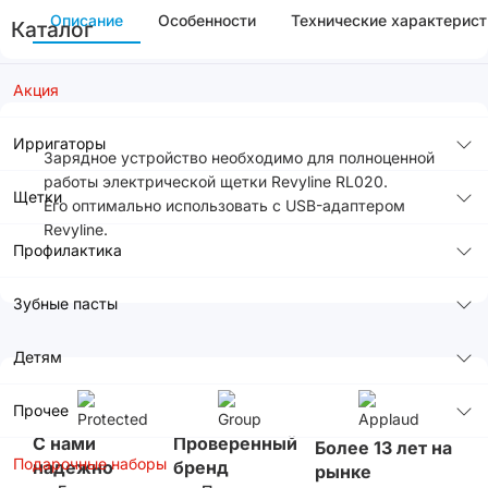
Описание
Особенности
Технические характерист
Каталог
Акция
Ирригаторы
Зарядное устройство необходимо для полноценной
работы электрической щетки Revyline RL020.
Щетки
Его оптимально использовать с USB-адаптером
Revyline.
Профилактика
Зубные пасты
Детям
Прочее
С нами
Проверенный
Более 13 лет на
Подарочные наборы
надежно
бренд
рынке