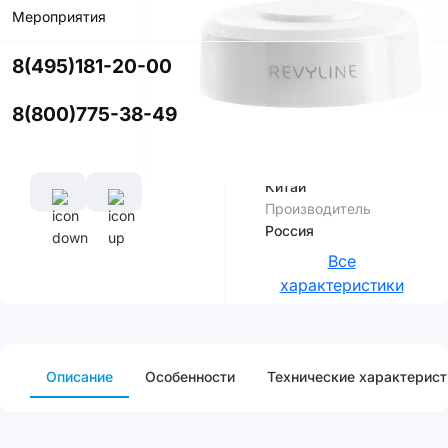
Мероприятия
Купить в
приложении
8(495)181-20-00
со скидкой
8(800)775-38-49
Характеристики
Страна
сборки
Китай
Производитель
Россия
Все
характеристики
Описание
Особенности
Технические характерист