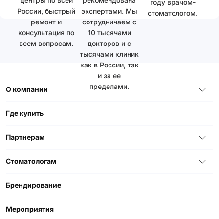
центры по всей
рекомендована
году врачом-
России, быстрый
экспертами. Мы
стоматологом.
ремонт и
сотрудничаем с
консультация по
10 тысячами
всем вопросам.
докторов и с
тысячами клиник
как в России, так
и за ее
пределами.
О компании
Где купить
Партнерам
Стоматологам
Брендирование
Мероприятия