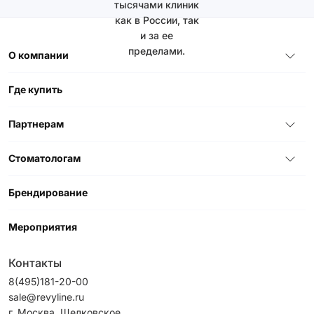
тысячами клиник
как в России, так
и за ее
пределами.
О компании
Где купить
Партнерам
Стоматологам
Брендирование
Мероприятия
Контакты
8(495)181-20-00
sale@revyline.ru
г. Москва, Щелковское