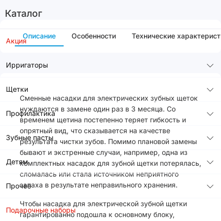
Каталог
Описание
Особенности
Технические характерист
Акция
Ирригаторы
Щетки
Сменные насадки для электрических зубных щеток
нуждаются в замене один раз в 3 месяца. Со
Профилактика
временем щетина постепенно теряет гибкость и
опрятный вид, что сказывается на качестве
Зубные пасты
результата чистки зубов. Помимо плановой замены
бывают и экстренные случаи, например, одна из
Детям
комплектных насадок для зубной щетки потерялась,
сломалась или стала источником неприятного
запаха в результате неправильного хранения.
Прочее
Чтобы насадка для электрической зубной щетки
Подарочные наборы
гарантированно подошла к основному блоку,