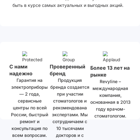
быть в курсе самых актуальных и выгодных акций.
С нами
Проверенный
Более 13 лет на
надежно
бренд
рынке
Гарантия на
Продукция
Revyline –
электроприборы
бренда создается
международная
— 2 года,
при участии
компания,
сервисные
стоматологов и
основанная в 2013
центры по всей
рекомендована
году врачом-
России, быстрый
экспертами. Мы
стоматологом.
ремонт и
сотрудничаем с
консультация по
10 тысячами
всем вопросам.
докторов и с