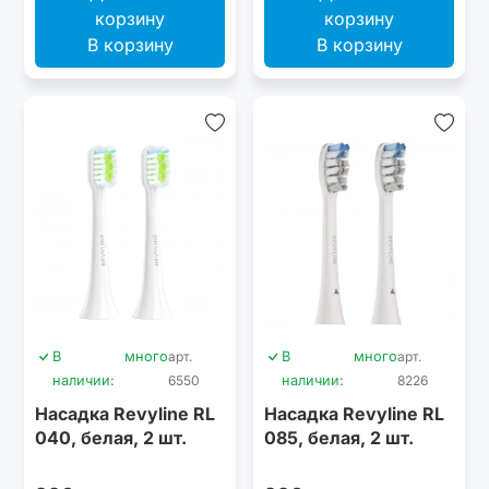
В корзину
В корзину
В
много
арт.
В
много
арт.
наличии:
6550
наличии:
8226
Насадка Revyline RL
Насадка Revyline RL
040, белая, 2 шт.
085, белая, 2 шт.