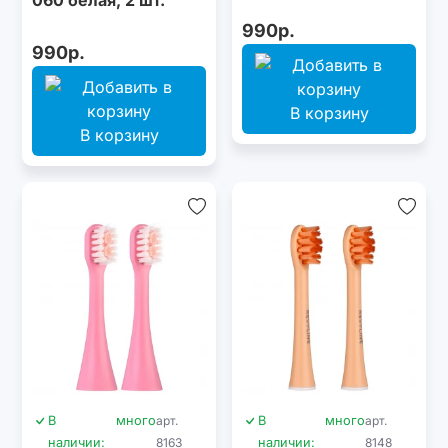
990р.
990р.
В корзину
В корзину
В
много
арт.
В
много
арт.
наличии:
8163
наличии:
8148