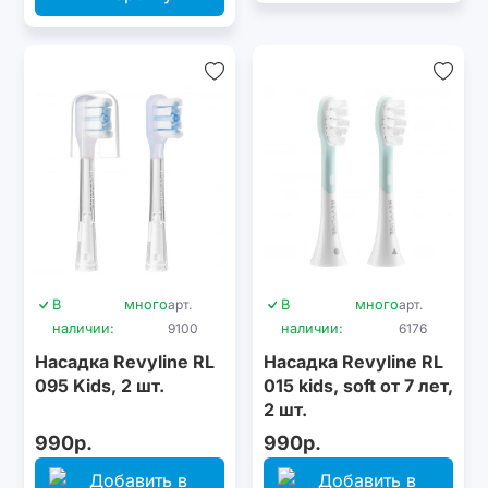
В
много
арт.
В
много
арт.
наличии:
9100
наличии:
6176
Насадка Revyline RL
Насадка Revyline RL
095 Kids, 2 шт.
015 kids, soft от 7 лет,
2 шт.
990р.
990р.