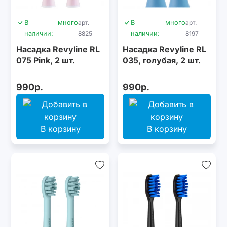
В
много
арт.
В
много
арт.
наличии:
8825
наличии:
8197
Насадка Revyline RL
Насадка Revyline RL
075 Pink, 2 шт.
035, голубая, 2 шт.
990р.
990р.
В корзину
В корзину