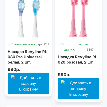
В наличии:
много
арт. 9117
В
много
арт.
наличии:
5397
Насадка Revyline RL
080 Pro Universal
Насадка Revyline RL
белая, 2 шт.
020 розовая, 2 шт.
990р.
990р.
В корзину
В корзину