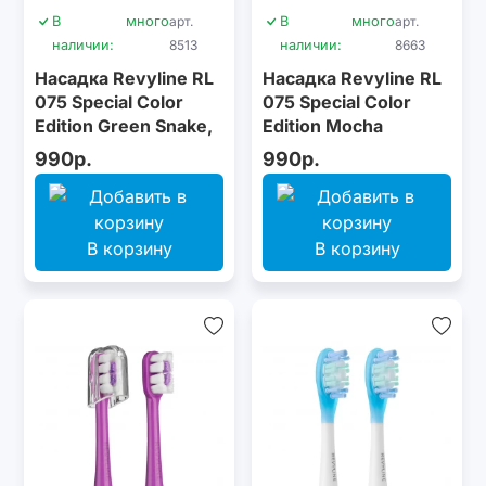
В
много
арт.
В
много
арт.
наличии:
8513
наличии:
8663
Насадка Revyline RL
Насадка Revyline RL
075 Special Color
075 Special Color
Edition Green Snake,
Edition Mocha
2 шт.
Mousse, 2 шт.
990р.
990р.
В корзину
В корзину