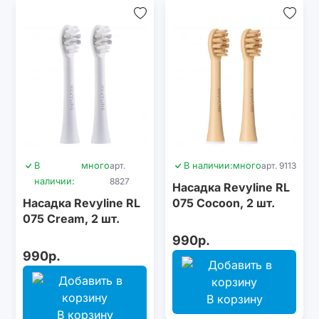
В
много
арт.
В наличии:
много
арт. 9113
наличии:
8827
Насадка Revyline RL
Насадка Revyline RL
075 Сocoon, 2 шт.
075 Cream, 2 шт.
990р.
990р.
В корзину
В корзину