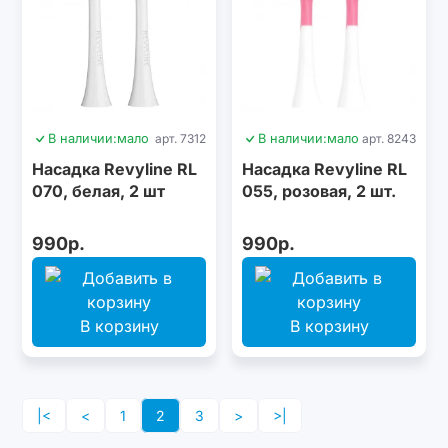
В наличии:
мало
арт. 7312
В наличии:
мало
арт. 8243
Насадка Revyline RL
Насадка Revyline RL
070, белая, 2 шт
055, розовая, 2 шт.
990р.
990р.
В корзину
В корзину
|<
<
1
2
3
>
>|