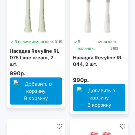
В наличии:
много
арт. 9115
В
много
арт.
наличии:
9163
Насадка Revyline RL
075 Lime cream, 2
Насадка Revyline RL
шт.
044, 2 шт.
990р.
990р.
В корзину
В корзину