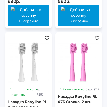
990р.
990р.
В корзину
В корзину
В
много
арт.
В наличии:
много
арт. 9112
наличии:
7250
Насадка Revyline RL
Насадка Revyline RL
075 Сrocus, 2 шт.
060 белая, 2 шт.