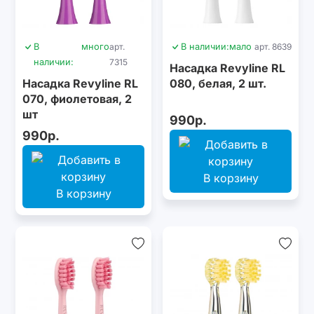
В
много
арт.
В наличии:
мало
арт. 8639
наличии:
7315
Насадка Revyline RL
Насадка Revyline RL
080, белая, 2 шт.
070, фиолетовая, 2
шт
990р.
990р.
В корзину
В корзину