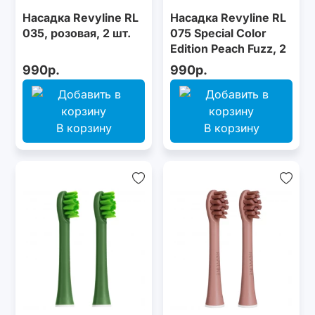
Насадка Revyline RL
Насадка Revyline RL
035, розовая, 2 шт.
075 Special Color
Edition Peach Fuzz, 2
шт.
990р.
990р.
В корзину
В корзину