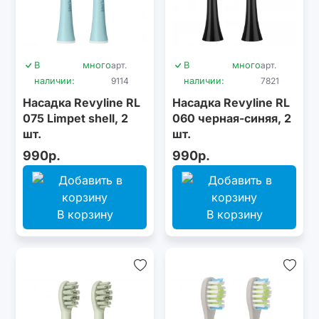
В
много
арт.
В
много
арт.
наличии:
9114
наличии:
7821
Насадка Revyline RL
Насадка Revyline RL
075 Limpet shell, 2
060 черная-синяя, 2
шт.
шт.
990р.
990р.
В корзину
В корзину