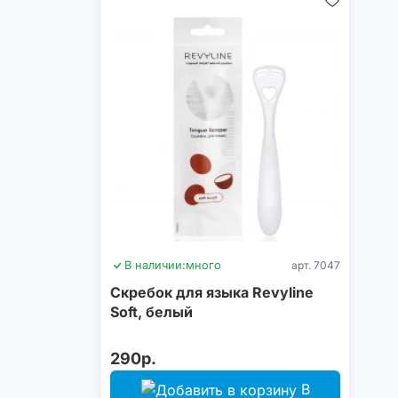
В наличии:
много
арт. 7047
Скребок для языка Revyline
Soft, белый
290р.
В