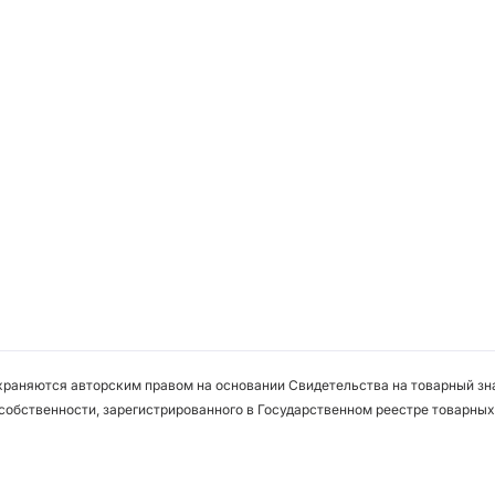
охраняются авторским правом на основании Свидетельства на товарный зна
собственности, зарегистрированного в Государственном реестре товарных