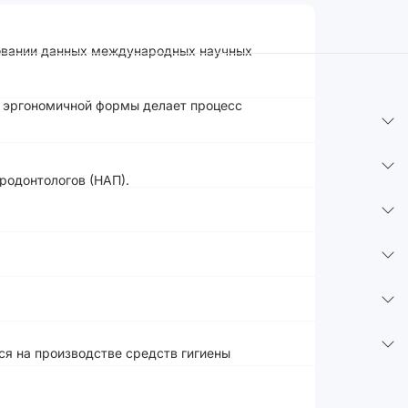
сновании данных международных научных
а эргономичной формы делает процесс
родонтологов (НАП).
ся на производстве средств гигиены