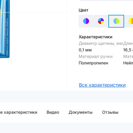
Цвет
Характеристики
Диаметр щетины, мм
Длин
0,1 мм
16,5
Материал ручки
Мат
Полипропилен
Ней
Все характеристики
е характеристики
Видео
Документы
Отзывы