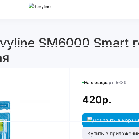
vyline SM6000 Smart г
ая
На складе
арт. 5689
420р.
Купить в приложении