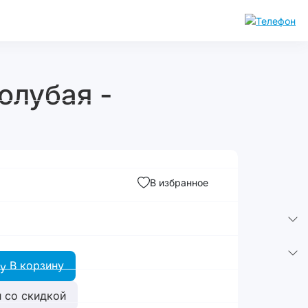
олубая -
В избранное
В корзину
 со скидкой