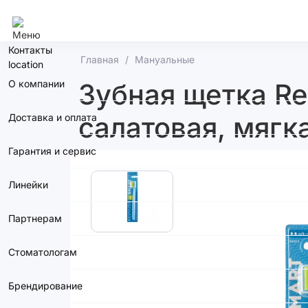
Москва
Контакты
Главная
Мануальные
О компании
Зубная щетка Re
салатовая, мягк
Доставка и оплата
Гарантия и сервис
Линейки
Партнерам
Стоматологам
Брендирование