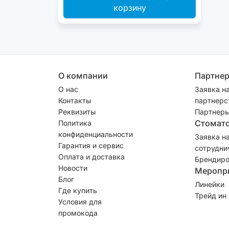
корзину
О компании
Партне
О нас
Заявка н
Контакты
партнерс
Реквизиты
Партнеры
Стомат
Политика
конфиденциальности
Заявка н
Гарантия и сервис
сотрудни
Оплата и доставка
Брендиро
Новости
Меропр
Блог
Линейки
Где купить
Трейд ин
Условия для
промокода