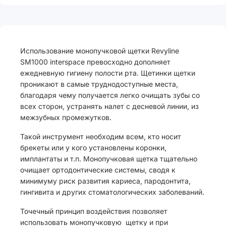
Использование монопучковой щетки Revyline
SM1000 interspace превосходно дополняет
ежедневную гигиену полости рта. Щетинки щетки
проникают в самые труднодоступные места,
благодаря чему получается легко очищать зубы со
всех сторон, устранять налет с десневой линии, из
межзубных промежутков.
Такой инструмент необходим всем, кто носит
брекеты или у кого установлены коронки,
имплантаты и т.п. Монопучковая щетка тщательно
очищает ортодонтические системы, сводя к
минимуму риск развития кариеса, пародонтита,
гингивита и других стоматологических заболеваний.
Точечный принцип воздействия позволяет
использовать монопучковую щетку и при