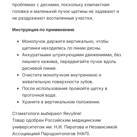
проблемах с деснами, поскольку компактная
головка и маленький пучок щетины не задевают и
не раздражают воспаленные участки.
Инструкция по применению
Монопучок держите вертикально, чтобы
щетинки находились по линии десны.
Аккуратными штрихующими движениями, без
лишнего нажима, передвигайте пучок вдоль
десневой линии.
Очистите монопучком внутреннюю и
жевательную поверхности зубов.
После использования промойте щетку в
проточной воде.
Храните в вертикальном положении.
Стоматологи выбирают Revyline!
Товар одобрен Российским медицинским
университетом им. Н.И. Пирогова и Независимой
Ассоциацией Пародонтологов (НАП).