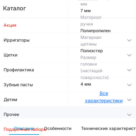
мм
Каталог
7 мм
Материал
ручки
Акция
Полипропилен
Материал
Ирригаторы
щетины
Полиэстер
Щетки
Размер
головки
Профилактика
(чистящей
поверхности)
4 мм
Зубные пасты
Все
Детям
характеристики
Прочее
Описание
Особенности
Технические характерист
Подарочные наборы