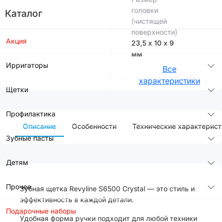
головки
Каталог
(чистящей
поверхности)
Акция
23,5 х 10 х 9
мм
Ирригаторы
Все
характеристики
Щетки
Профилактика
Описание
Особенности
Технические характерист
Зубные пасты
Детям
Прочее
Зубная щетка Revyline S6500 Crystal — это стиль и
эффективность в каждой детали.
Подарочные наборы
Удобная форма ручки подходит для любой техники