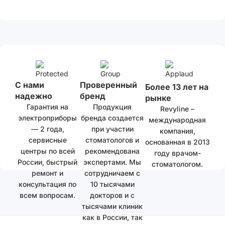
С нами
Проверенный
Более 13 лет на
надежно
бренд
рынке
Гарантия на
Продукция
Revyline –
электроприборы
бренда создается
международная
— 2 года,
при участии
компания,
сервисные
стоматологов и
основанная в 2013
центры по всей
рекомендована
году врачом-
России, быстрый
экспертами. Мы
стоматологом.
ремонт и
сотрудничаем с
консультация по
10 тысячами
всем вопросам.
докторов и с
тысячами клиник
как в России, так