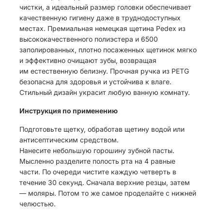
чистки, а идеальный размер головки обеспечивает
качественную гигиену даже в труднодоступных
местах. Премиальная немецкая щетина Pedex из
высококачественного полиэстера и 6500
заполированных, плотно посаженных щетинок мягко
и эффективно очищают зубы, возвращая
им естественную белизну. Прочная ручка из PETG
безопасна для здоровья и устойчива к влаге.
Стильный дизайн украсит любую ванную комнату.
Инструкция по применению
Подготовьте щетку, обработав щетину водой или
антисептическим средством.
Нанесите небольшую горошину зубной пасты.
Мысленно разделите полость рта на 4 равные
части. По очереди чистите каждую четверть в
течение 30 секунд. Сначала верхние резцы, затем
— моляры. Потом то же самое проделайте с нижней
челюстью.