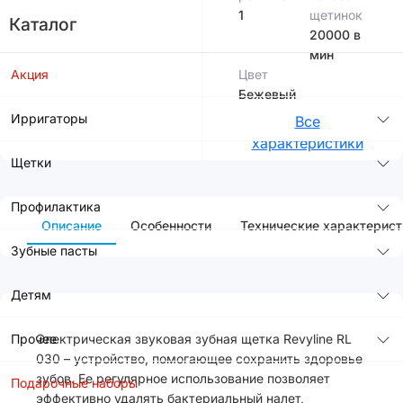
1
щетинок
Каталог
20000 в
мин
Акция
Цвет
Бежевый
Ирригаторы
Все
характеристики
Щетки
Профилактика
Описание
Особенности
Технические характерист
Зубные пасты
Детям
Прочее
Электрическая звуковая зубная щетка Revyline RL
030 – устройство, помогающее сохранить здоровье
зубов. Ее регулярное использование позволяет
Подарочные наборы
эффективно удалять бактериальный налет,