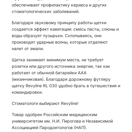
обеспечивает профилактику кариеса и других
стоматологических заболеваний.
Благодаря звуковому принципу работы щетки
создается эффект кавитации: смесь пасты, слюны и
воды образует пузырьки. Схлопываясь, они
производят ударные волны, которые отделяют
налет от эмали.
Щетка занимает минимум места, не требует
розетки или другого источника энергии, так как
работает от обычной батарейки ААА
(мизинчиковая). Благодаря дорожному футляру
щетку Revyline RL 030 удобно брать в путешествия и
командировки.
Стоматологи выбирают Revyline!
Товар одобрен Российским медицинским
университетом им. Н.И. Пирогова и Независимой
Ассоциацией Пародонтологов (НАП).