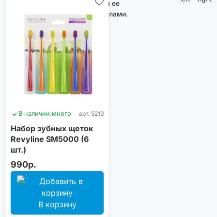
и за ее
пределами.
В наличии:
много
арт. 5219
Набор зубных щеток
Revyline SM5000 (6
шт.)
990р.
В корзину