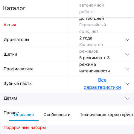
автономной
Каталог
работы
до 180 дней
Акция
Гарантийный
срок, лет
2 года
Ирригаторы
Количество
режимов
Щетки
5 режимов + 3
режима
Профилактика
интенсивности
Все
Зубные пасты
характеристики
Детям
Прочее
Описание
Особенности
Технические характерист
Подарочные наборы