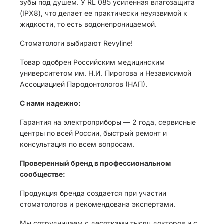
зубы под душем. У RL 085 усиленная влагозащита
(IPX8), что делает ее практически неуязвимой к
жидкости, то есть водонепроницаемой.
Стоматологи выбирают Revyline!
Товар одобрен Российским медицинским
университетом им. Н.И. Пирогова и Независимой
Ассоциацией Пародонтологов (НАП).
С нами надежно:
Гарантия на электроприборы — 2 года, сервисные
центры по всей России, быстрый ремонт и
консультация по всем вопросам.
Проверенный бренд в профессиональном
сообществе:
Продукция бренда создается при участии
стоматологов и рекомендована экспертами.
Мы сотрудничаем с десятками тысяч докторов и с