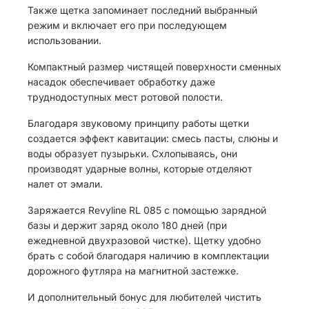
Также щетка запоминает последний выбранный
режим и включает его при последующем
использовании.
Компактный размер чистящей поверхности сменных
насадок обеспечивает обработку даже
труднодоступных мест ротовой полости.
Благодаря звуковому принципу работы щетки
создается эффект кавитации: смесь пасты, слюны и
воды образует пузырьки. Схлопываясь, они
производят ударные волны, которые отделяют
налет от эмали.
Заряжается Revyline RL 085 с помощью зарядной
базы и держит заряд около 180 дней (при
ежедневной двухразовой чистке). Щетку удобно
брать с собой благодаря наличию в комплектации
дорожного футляра на магнитной застежке.
И дополнительный бонус для любителей чистить