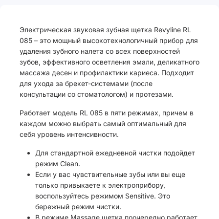
Электрическая звуковая зубная щетка Revyline RL
085 – это мощный высокотехнологичный прибор для
удаления зубного налета со всех поверхностей
зубов, эффективного осветления эмали, деликатного
массажа десен и профилактики кариеса. Подходит
для ухода за брекет-системами (после
консультации со стоматологом) и протезами.
Работает модель RL 085 в пяти режимах, причем в
каждом можно выбрать самый оптимальный для
себя уровень интенсивности.
Для стандартной ежедневной чистки подойдет
режим Clean.
Если у вас чувствительные зубы или вы еще
только привыкаете к электроприбору,
воспользуйтесь режимом Sensitive. Это
бережный режим чистки.
В режиме Massage щетка поочередно работает