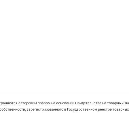
охраняются авторским правом на основании Свидетельства на товарный зна
собственности, зарегистрированного в Государственном реестре товарных