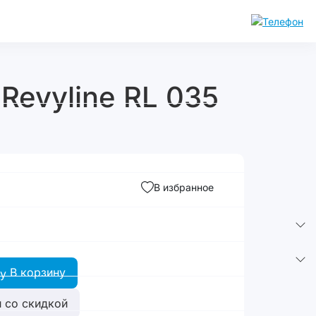
Revyline RL 035
В избранное
В корзину
 со скидкой