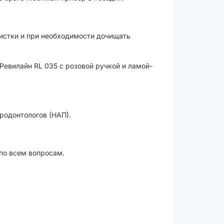
чистки и при необходимости дочищать
Ревилайн RL 035 с розовой ручкой и ламой-
родонтологов (НАП).
 по всем вопросам.