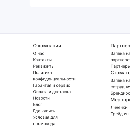
О компании
Партне
О нас
Заявка н
Контакты
партнерс
Реквизиты
Партнеры
Стомат
Политика
конфиденциальности
Заявка н
Гарантия и сервис
сотрудни
Оплата и доставка
Брендиро
Новости
Меропр
Блог
Линейки
Где купить
Трейд ин
Условия для
промокода