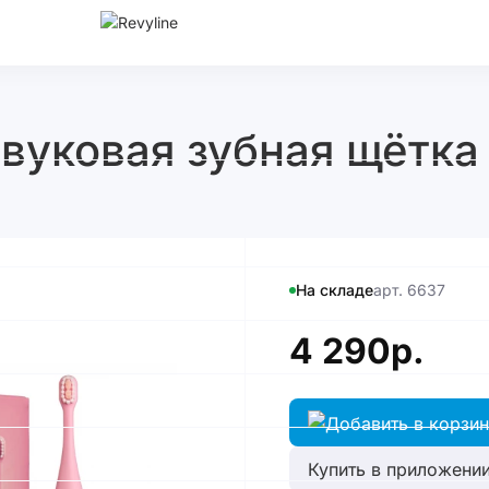
вуковая зубная щётка 
На складе
арт. 6637
4 290р.
Купить в приложении