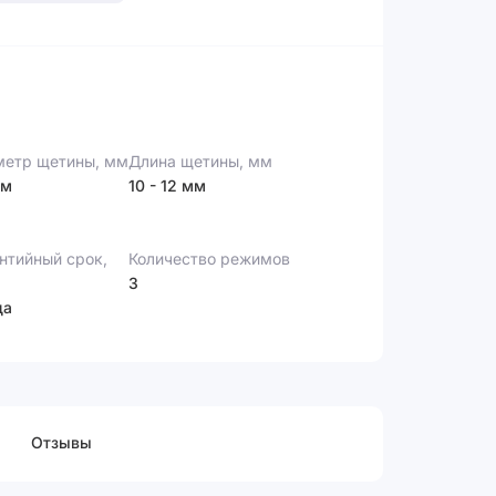
етр щетины, мм
Длина щетины, мм
мм
10 - 12 мм
нтийный срок,
Количество режимов
3
да
Отзывы