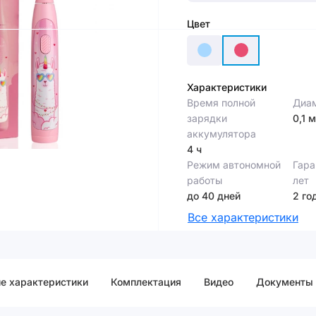
Цвет
Характеристики
Время полной
Диам
зарядки
0,1 
аккумулятора
4 ч
Режим автономной
Гара
работы
лет
до 40 дней
2 го
Все характеристики
е характеристики
Комплектация
Видео
Документы