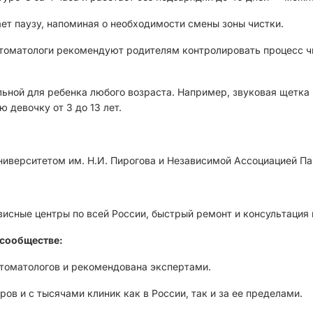
ет паузу, напоминая о необходимости смены зоны чистки.
 стоматологи рекомендуют родителям контролировать процесс 
ной для ребенка любого возраста. Например, звуковая щетка 
 девочку от 3 до 13 лет.
иверситетом им. Н.И. Пирогова и Независимой Ассоциацией Па
висные центры по всей России, быстрый ремонт и консультация
сообществе:
стоматологов и рекомендована экспертами.
ов и с тысячами клиник как в России, так и за ее пределами.