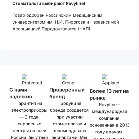
Стоматологи выбирают Revyline!
Товар одобрен Российским медицинским
университетом им. Н.И. Пирогова и Независимой
Ассоциацией Пародонтологов (НАП).
С нами
Проверенный
Более 13 лет на
надежно
бренд
рынке
Гарантия на
Продукция
Revyline –
электроприборы
бренда создается
международная
— 2 года,
при участии
компания,
сервисные
стоматологов и
основанная в 2013
центры по всей
рекомендована
году врачом-
России, быстрый
экспертами. Мы
стоматологом.