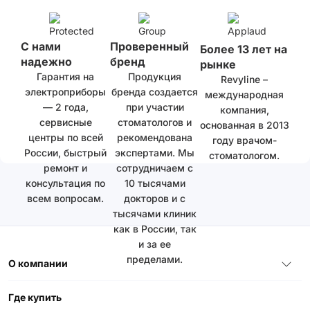
С нами
Проверенный
Более 13 лет на
надежно
бренд
рынке
Гарантия на
Продукция
Revyline –
электроприборы
бренда создается
международная
— 2 года,
при участии
компания,
сервисные
стоматологов и
основанная в 2013
центры по всей
рекомендована
году врачом-
России, быстрый
экспертами. Мы
стоматологом.
ремонт и
сотрудничаем с
консультация по
10 тысячами
всем вопросам.
докторов и с
тысячами клиник
как в России, так
и за ее
пределами.
О компании
Где купить