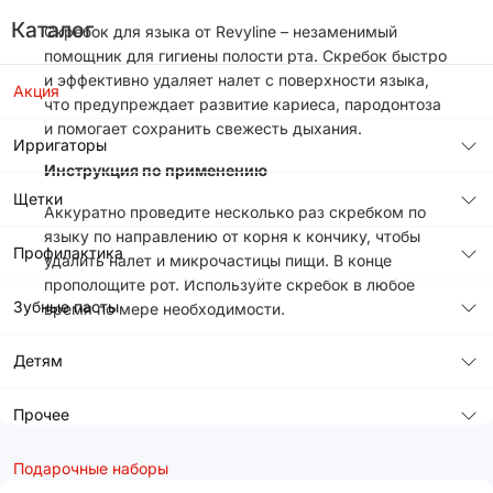
Каталог
Скребок для языка от Revyline – незаменимый
помощник для гигиены полости рта. Скребок быстро
и эффективно удаляет налет с поверхности языка,
Акция
что предупреждает развитие кариеса, пародонтоза
и помогает сохранить свежесть дыхания.
Ирригаторы
Инструкция по применению
Щетки
Аккуратно проведите несколько раз скребком по
языку по направлению от корня к кончику, чтобы
Профилактика
удалить налет и микрочастицы пищи. В конце
прополощите рот. Используйте скребок в любое
Зубные пасты
время по мере необходимости.
Детям
Прочее
Подарочные наборы