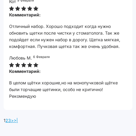
9 Февраля
Кот
Комментарий:
Отличный набор. Хорошо подходит когда нужно
обновить щетки после чистки у стоматолога. Так же
подойдет если нужен набор в дорогу. Щетка мягкая,
комфортная. Пучковая щетка так же очень удобная.
6 Февраля
Любовь М.
Комментарий:
В целом щётки хорошие,но на монопучковой щётке
были торчащие щетинки, особо не критично!
Рекомендую
1
2
3
>
>|