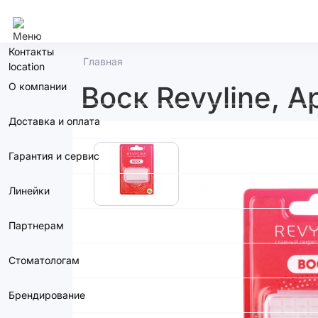
Москва
Контакты
Главная
О компании
Воск Revyline, А
Доставка и оплата
Гарантия и сервис
Линейки
Партнерам
Стоматологам
Брендирование