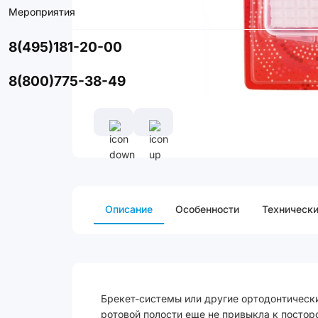
Мероприятия
8(495)181-20-00
8(800)775-38-49
Описание
Особенности
Технически
Брекет-системы или другие ортодонтически
ротовой полости еще не привыкла к посто