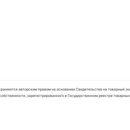
охраняются авторским правом на основании Свидетельства на товарный зна
собственности, зарегистрированного в Государственном реестре товарных