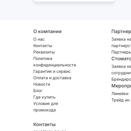
О компании
Партне
О нас
Заявка н
Контакты
партнерс
Реквизиты
Партнеры
Стомат
Политика
конфиденциальности
Заявка н
Гарантия и сервис
сотрудни
Оплата и доставка
Брендиро
Новости
Меропр
Блог
Линейки
Где купить
Трейд ин
Условия для
промокода
Контакты