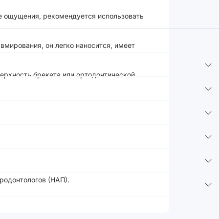
е ощущения, рекомендуется использовать
вмирования, он легко наносится, имеет
верхность брекета или ортодонтической
родонтологов (НАП).