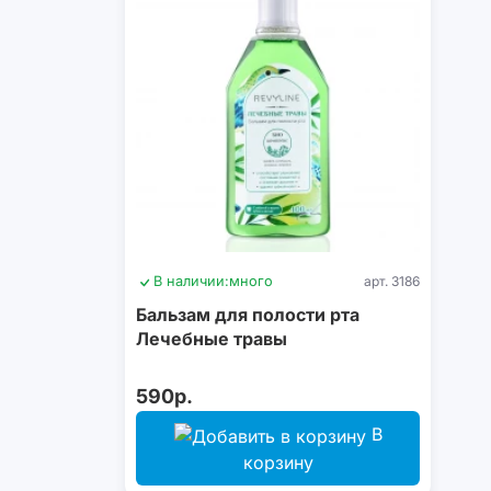
В наличии:
много
арт. 3186
Бальзам для полости рта
Лечебные травы
590р.
В
корзину