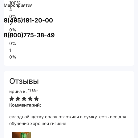
100%
Мероприятия
4
0%
8(495)181-20-00
3
0%
8(800)775-38-49
2
0%
1
0%
Отзывы
13 Мая
ирина к.
Комментарий:
складной щётку сразу отложили в сумку. есть все для
обучения хорошей гигиене