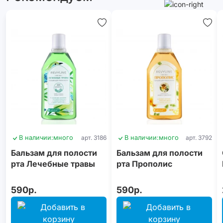
В наличии:
много
арт. 3186
В наличии:
много
арт. 3792
Бальзам для полости
Бальзам для полости
рта Лечебные травы
рта Прополис
590р.
590р.