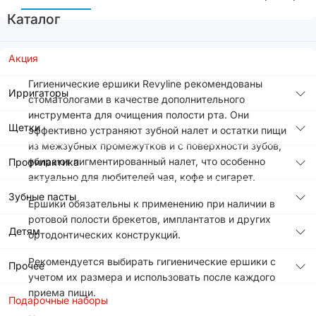
Каталог
Акция
Гигиенические ершики Revyline рекомендованы
Ирригаторы
стоматологами в качестве дополнительного
инструмента для очищения полости рта. Они
Щетки
эффективно устраняют зубной налет и остатки пищи
из межзубных промежутков и с поверхности зубов,
убирают пигментированный налет, что особенно
Профилактика
актуально для любителей чая, кофе и сигарет.
Зубные пасты
Ершики обязательны к применению при наличии в
ротовой полости брекетов, имплантатов и других
Детям
ортодонтических конструкций.
Рекомендуется выбирать гигиенические ершики с
Прочее
учетом их размера и использовать после каждого
приема пищи.
Подарочные наборы