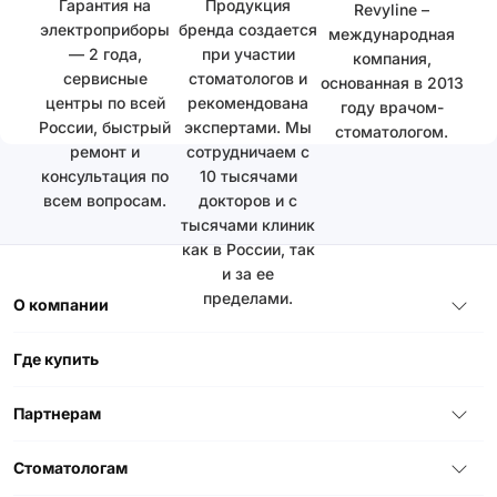
Гарантия на
Продукция
Revyline –
электроприборы
бренда создается
международная
— 2 года,
при участии
компания,
сервисные
стоматологов и
основанная в 2013
центры по всей
рекомендована
году врачом-
России, быстрый
экспертами. Мы
стоматологом.
ремонт и
сотрудничаем с
консультация по
10 тысячами
всем вопросам.
докторов и с
тысячами клиник
как в России, так
и за ее
пределами.
О компании
Где купить
Партнерам
Стоматологам