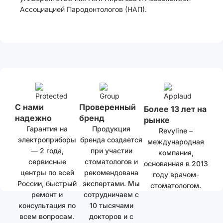
Ассоциацией Пародонтологов (НАП).
С нами
Проверенный
Более 13 лет на
надежно
бренд
рынке
Гарантия на
Продукция
Revyline –
электроприборы
бренда создается
международная
— 2 года,
при участии
компания,
сервисные
стоматологов и
основанная в 2013
центры по всей
рекомендована
году врачом-
России, быстрый
экспертами. Мы
стоматологом.
ремонт и
сотрудничаем с
консультация по
10 тысячами
всем вопросам.
докторов и с