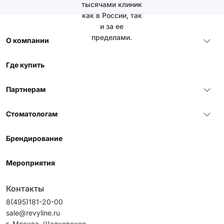
тысячами клиник
как в России, так
и за ее
пределами.
О компании
Где купить
Партнерам
Стоматологам
Брендирование
Мероприятия
Контакты
8(495)181-20-00
sale@revyline.ru
г. Москва, Щелковское