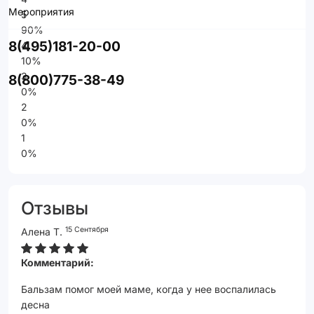
Мероприятия
5
90%
8(495)181-20-00
4
10%
3
8(800)775-38-49
0%
2
0%
1
0%
Отзывы
15 Сентября
Алена Т.
Комментарий:
Бальзам помог моей маме, когда у нее воспалилась
десна