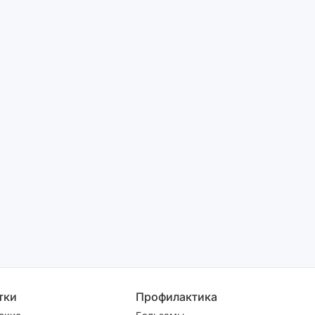
тки
Профилактика