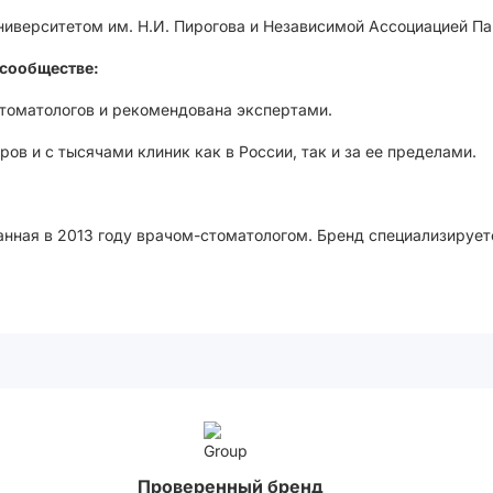
иверситетом им. Н.И. Пирогова и Независимой Ассоциацией Па
сообществе:
стоматологов и рекомендована экспертами.
ов и с тысячами клиник как в России, так и за ее пределами.
анная в 2013 году врачом-стоматологом. Бренд специализирует
Проверенный бренд