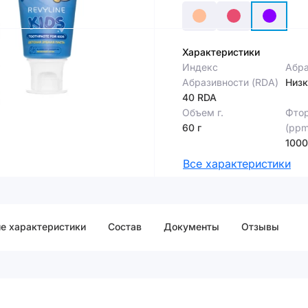
Характеристики
Индекс
Абра
Абразивности (RDA)
Низк
40 RDA
Объем г.
Фтор
60 г
(ppm
100
Все характеристики
е характеристики
Cостав
Документы
Отзывы