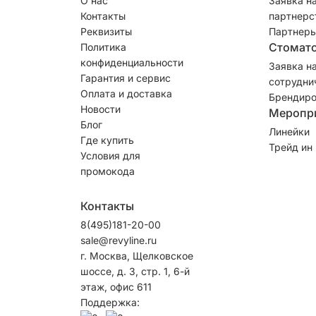
О нас
Заявка н
Контакты
партнерс
Реквизиты
Партнеры
Стомат
Политика
конфиденциальности
Заявка н
Гарантия и сервис
сотрудни
Оплата и доставка
Брендиро
Новости
Меропр
Блог
Линейки
Где купить
Трейд ин
Условия для
промокода
Контакты
8(495)181-20-00
sale@revyline.ru
г. Москва, Щелковское
шоссе, д. 3, стр. 1, 6-й
этаж, офис 611
Поддержка: