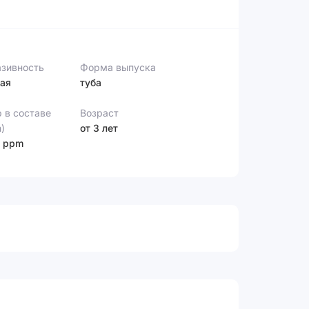
зивность
Форма выпуска
ая
туба
 в составе
Возраст
)
от 3 лет
0 ppm