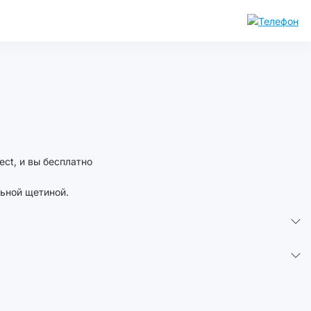
ect, и вы бесплатно
льной щетиной.