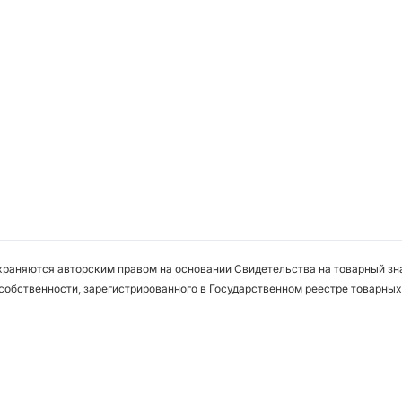
охраняются авторским правом на основании Свидетельства на товарный зна
собственности, зарегистрированного в Государственном реестре товарных