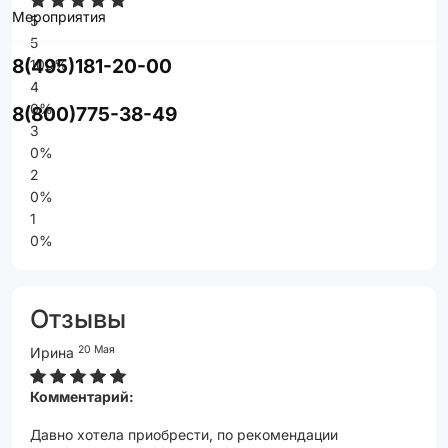
Мероприятия
5
5
8(495)181-20-00
100%
4
0%
8(800)775-38-49
3
0%
2
0%
1
0%
Отзывы
20 Мая
Ирина
Комментарий:
Давно хотела приобрести, по рекомендации