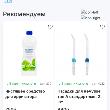
1
2
>
>|
Рекомендуем
В наличии:
много
арт. 3791
В наличии:
много
арт. 4212
Чистящее средство
Насадки для Revyline
для ирригатора
тип А стандартные, 2
шт.
750р.
990р.