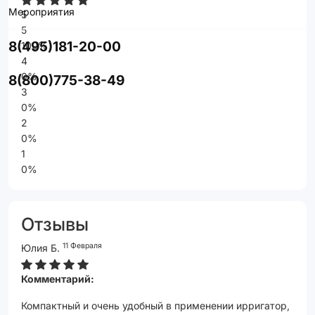
Мероприятия
5
5
8(495)181-20-00
100%
4
0%
8(800)775-38-49
3
0%
2
0%
1
0%
Отзывы
11 Февраля
Юлия Б.
Комментарий:
Компактный и очень удобный в применении ирригатор,