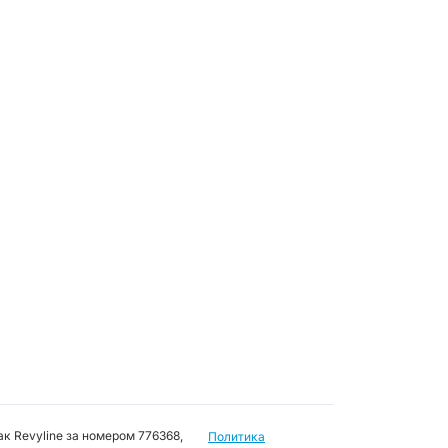
к Revyline за номером 776368,
Политика