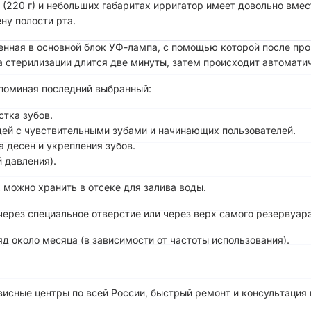
(220 г) и небольших габаритах ирригатор имеет довольно вмес
ну полости рта.
оенная в основной блок УФ-лампа, с помощью которой после п
 стерилизации длится две минуты, затем происходит автомати
апоминая последний выбранный:
стка зубов.
юдей с чувствительными зубами и начинающих пользователей.
 десен и укрепления зубов.
 давления).
 можно хранить в отсеке для залива воды.
ерез специальное отверстие или через верх самого резервуара
д около месяца (в зависимости от частоты использования).
висные центры по всей России, быстрый ремонт и консультация