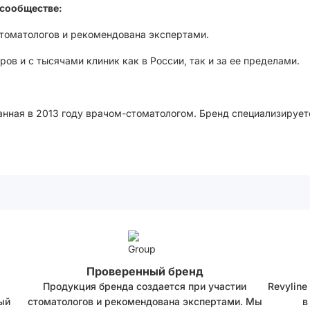
сообществе:
стоматологов и рекомендована экспертами.
ов и с тысячами клиник как в России, так и за ее пределами.
анная в 2013 году врачом-стоматологом. Бренд специализирует
Проверенный бренд
Продукция бренда создается при участии
Revyline
ый
стоматологов и рекомендована экспертами. Мы
в