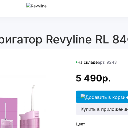
игатор Revyline RL 840
На складе
арт. 9243
5 490р.
Купить в приложении
Цвет