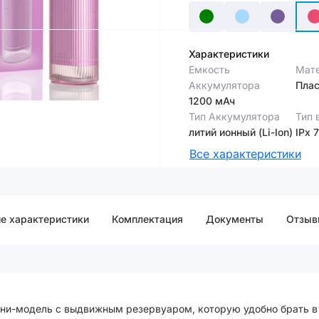
Характеристики
Емкость
Мате
Аккумулятора
Плас
1200 мАч
Тип Аккумулятора
Тип 
литий ионный (Li-Ion)
IPx 7
Все характеристики
е характеристики
Комплектация
Документы
Отзыв
ини-модель с выдвижным резервуаром, которую удобно брать в