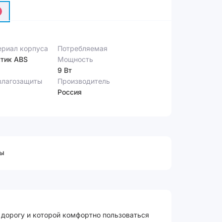
риал корпуса
Потребляемая
тик ABS
Мощность
9 Вт
влагозащиты
Производитель
Россия
ы
 дорогу и которой комфортно пользоваться