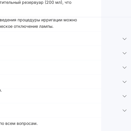
тительный резервуар (200 мл), что
роведения процедуры ирригации можно
ческое отключение лампы.
.
 по всем вопросам.