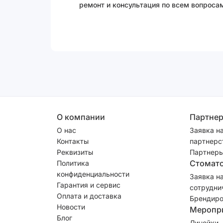
ремонт и консультация по всем вопросам
О компании
Партне
О нас
Заявка н
Контакты
партнерс
Реквизиты
Партнеры
Стомат
Политика
конфиденциальности
Заявка н
Гарантия и сервис
сотрудни
Оплата и доставка
Брендиро
Новости
Меропр
Блог
Линейки