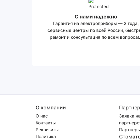
С нами надежно
Гарантия на электроприборы — 2 года,
сервисные центры по всей России, быстр
ремонт и консультация по всем вопросам
О компании
Партне
О нас
Заявка н
Контакты
партнерс
Реквизиты
Партнеры
Стомат
Политика