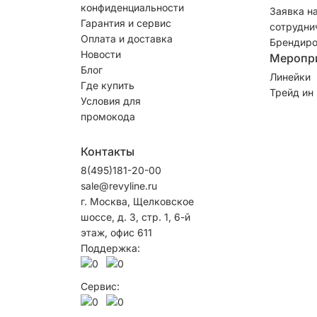
конфиденциальности
Заявка н
Гарантия и сервис
сотрудни
Оплата и доставка
Брендиро
Новости
Меропр
Блог
Линейки
Где купить
Трейд ин
Условия для
промокода
Контакты
8(495)181-20-00
sale@revyline.ru
г. Москва, Щелковское
шоссе, д. 3, стр. 1, 6-й
этаж, офис 611
Поддержка:
Сервис: