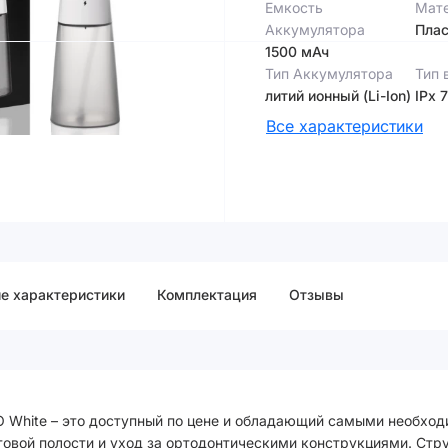
Емкость
Мате
Аккумулятора
Плас
1500 мАч
Тип Аккумулятора
Тип 
литий ионный (Li-Ion)
IPx 7
Все характеристики
е характеристики
Комплектация
Отзывы
RO White – это доступный по цене и обладающий самыми необхо
товой полости и уход за ортодонтическими конструкциями. Ст