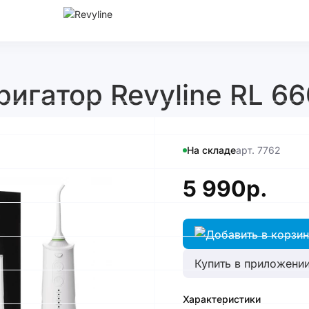
игатор Revyline RL 6
На складе
арт. 7762
5 990р.
Купить в приложении
Характеристики