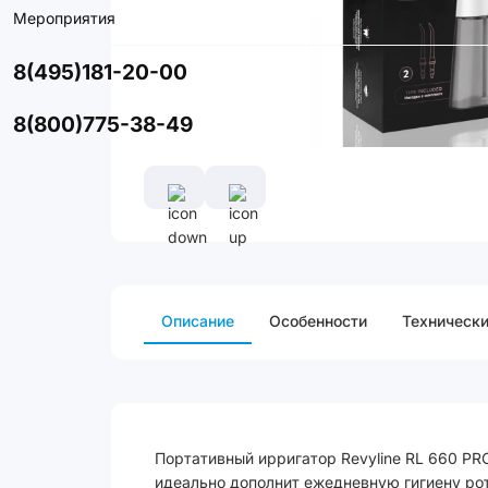
Мероприятия
8(495)181-20-00
8(800)775-38-49
Описание
Особенности
Технически
Портативный ирригатор Revyline RL 660 P
идеально дополнит ежедневную гигиену ро