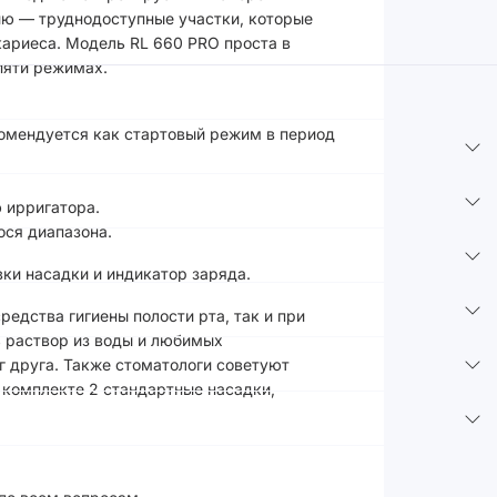
ию — труднодоступные участки, которые
кариеса. Модель RL 660 PRO проста в
 пяти режимах.
комендуется как стартовый режим в период
 ирригатора.
ся диапазона.
ки насадки и индикатор заряда.
едства гигиены полости рта, так и при
ь раствор из воды и любимых
г друга. Также стоматологи советуют
 комплекте 2 стандартные насадки,