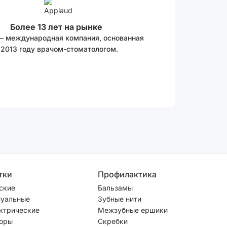
Более 13 лет на рынке
 – международная компания, основанная
 2013 году врачом-стоматологом.
тки
Профилактика
ские
Бальзамы
уальные
Зубные нити
ктрические
Межзубные ершики
оры
Скребки