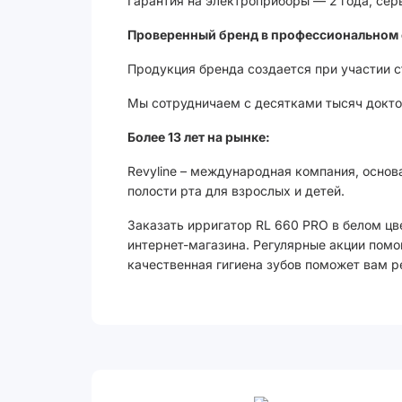
Гарантия на электроприборы — 2 года, сер
Проверенный бренд в профессиональном 
Продукция бренда создается при участии 
Мы сотрудничаем с десятками тысяч доктор
Более 13 лет на рынке:
Revyline – международная компания, основ
полости рта для взрослых и детей.
Заказать ирригатор RL 660 PRO в белом цве
интернет-магазина. Регулярные акции помог
качественная гигиена зубов поможет вам р