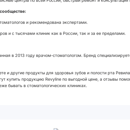
висные центры по всей России, быстрый ремонт и консультация
сообществе:
стоматологов и рекомендована экспертами.
ов и с тысячами клиник как в России, так и за ее пределами.
анная в 2013 году врачом-стоматологом. Бренд специализирует
те и другие продукты для здоровья зубов и полости рта Ревила
ут купить продукцию Revyline по выгодной цене, а отзывы помо
еже бывать в стоматологических клиниках.