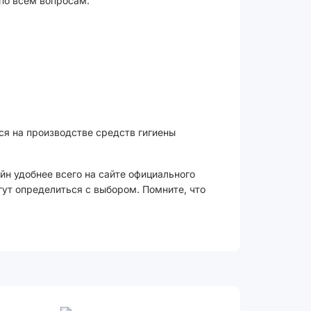
 по всем вопросам.
ся на производстве средств гигиены
йн удобнее всего на сайте официального
гут определиться с выбором. Помните, что