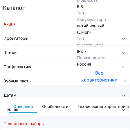
Мощность
5 Вт
Каталог
Тип
Аккумулятора
Акция
литий ионный
(Li-Ion)
Ирригаторы
Тип
влагозащиты
IPx 7
Щетки
Производитель
Россия
Профилактика
Все
характеристики
Зубные пасты
Детям
Описание
Особенности
Технические характерист
Прочее
Подарочные наборы