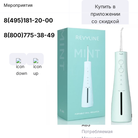
Мероприятия
Купить в
приложении
8(495)181-20-00
со скидкой
8(800)775-38-49
Цвет
Характеристики
Емкость
Аккумулятора
1500 мАч
Материал
корпуса
Пластик
ABS
Потребляемая