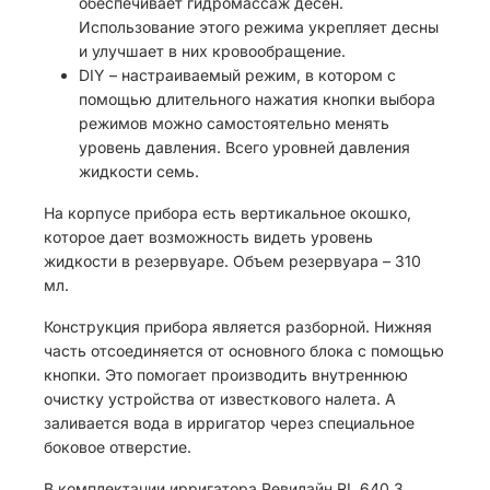
обеспечивает гидромассаж десен.
Использование этого режима укрепляет десны
и улучшает в них кровообращение.
DIY – настраиваемый режим, в котором с
помощью длительного нажатия кнопки выбора
режимов можно самостоятельно менять
уровень давления. Всего уровней давления
жидкости семь.
На корпусе прибора есть вертикальное окошко,
которое дает возможность видеть уровень
жидкости в резервуаре. Объем резервуара – 310
мл.
Конструкция прибора является разборной. Нижняя
часть отсоединяется от основного блока с помощью
кнопки. Это помогает производить внутреннюю
очистку устройства от известкового налета. А
заливается вода в ирригатор через специальное
боковое отверстие.
В комплектации ирригатора Ревилайн RL 640 3