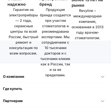
надежно
бренд
рынке
Гарантия на
Продукция
Revyline –
электроприборы
бренда создается
международная
— 2 года,
при участии
компания,
сервисные
стоматологов и
основанная в 2013
центры по всей
рекомендована
году врачом-
России, быстрый
экспертами. Мы
стоматологом.
ремонт и
сотрудничаем с
консультация по
10 тысячами
всем вопросам.
докторов и с
тысячами клиник
как в России, так
и за ее
пределами.
О компании
Где купить
Партнерам