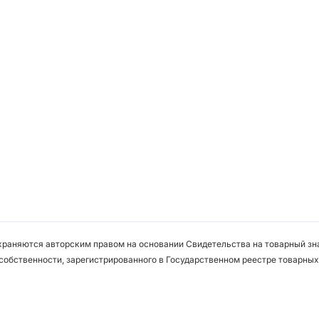
охраняются авторским правом на основании Свидетельства на товарный зна
собственности, зарегистрированного в Государственном реестре товарных