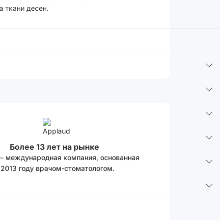
а ткани десен.
Более 13 лет на рынке
 – международная компания, основанная
 2013 году врачом-стоматологом.