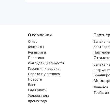
О компании
Партне
О нас
Заявка н
Контакты
партнерс
Реквизиты
Партнеры
Стомат
Политика
конфиденциальности
Заявка н
Гарантия и сервис
сотрудни
Оплата и доставка
Брендиро
Новости
Меропр
Блог
Линейки
Где купить
Трейд ин
Условия для
промокода