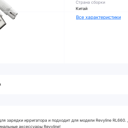
Страна сборки
Китай
Все характеристики
и
ля зарядки ирригатора и подходит для модели Revyline RL660. 
гинальные аксессуары Revyline!