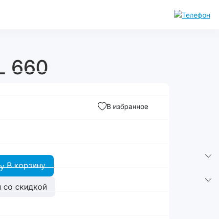
L 660
В избранное
В корзину
 со скидкой