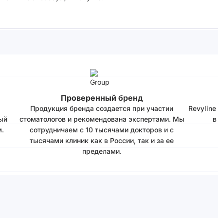
Проверенный бренд
Продукция бренда создается при участии
Revyline
ый
стоматологов и рекомендована экспертами. Мы
в
.
сотрудничаем с 10 тысячами докторов и с
тысячами клиник как в России, так и за ее
пределами.