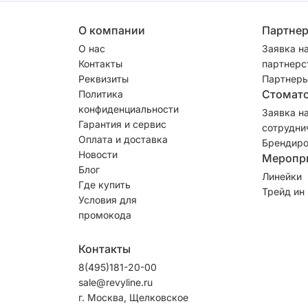
О компании
Партне
О нас
Заявка н
Контакты
партнерс
Реквизиты
Партнеры
Стомат
Политика
конфиденциальности
Заявка н
Гарантия и сервис
сотрудни
Оплата и доставка
Брендиро
Новости
Меропр
Блог
Линейки
Где купить
Трейд ин
Условия для
промокода
Контакты
8(495)181-20-00
sale@revyline.ru
г. Москва, Щелковское