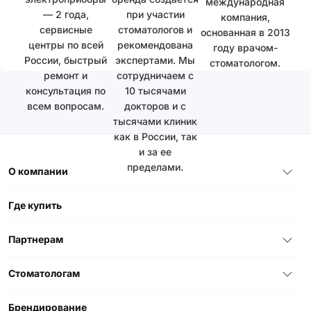
международная
— 2 года,
при участии
компания,
сервисные
стоматологов и
основанная в 2013
центры по всей
рекомендована
году врачом-
России, быстрый
экспертами. Мы
стоматологом.
ремонт и
сотрудничаем с
консультация по
10 тысячами
всем вопросам.
докторов и с
тысячами клиник
как в России, так
и за ее
пределами.
О компании
Где купить
Партнерам
Стоматологам
Брендирование