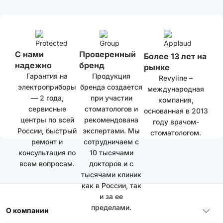
С нами
Проверенный
Более 13 лет на
надежно
бренд
рынке
Гарантия на
Продукция
Revyline –
электроприборы
бренда создается
международная
— 2 года,
при участии
компания,
сервисные
стоматологов и
основанная в 2013
центры по всей
рекомендована
году врачом-
России, быстрый
экспертами. Мы
стоматологом.
ремонт и
сотрудничаем с
консультация по
10 тысячами
всем вопросам.
докторов и с
тысячами клиник
как в России, так
и за ее
пределами.
О компании