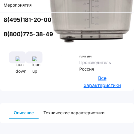
Мероприятия
Купить в
приложении
8(495)181-20-00
со скидкой
8(800)775-38-49
Характеристики
Страна
сборки
Китай
Производитель
Россия
Все
характеристики
Описание
Технические характеристики