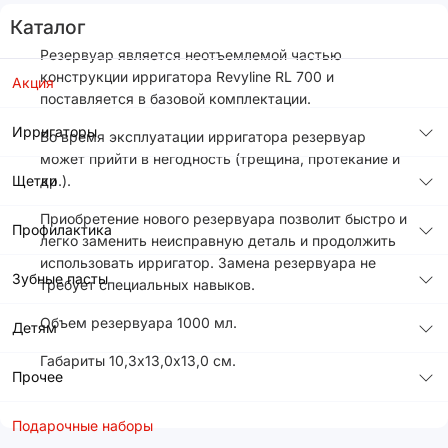
Каталог
Резервуар является неотъемлемой частью
конструкции ирригатора Revyline RL 700 и
Акция
поставляется в базовой комплектации.
Ирригаторы
Во время эксплуатации ирригатора резервуар
может прийти в негодность (трещина, протекание и
Щетки
др.).
Приобретение нового резервуара позволит быстро и
Профилактика
легко заменить неисправную деталь и продолжить
использовать ирригатор. Замена резервуара не
Зубные пасты
требует специальных навыков.
Объем резервуара 1000 мл.
Детям
Габариты 10,3х13,0х13,0 см.
Прочее
Подарочные наборы