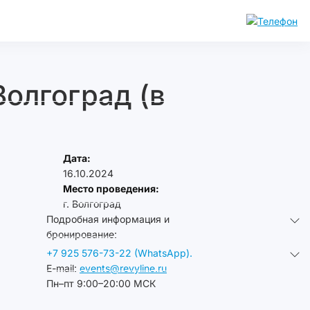
Волгоград (в
Дата:
16.10.2024
Место проведения:
г. Волгоград
Подробная информация и
бронирование:
+7 925 576-73-22 (WhatsApp).
E-mail:
events@revyline.ru
Пн–пт 9:00–20:00 МСК