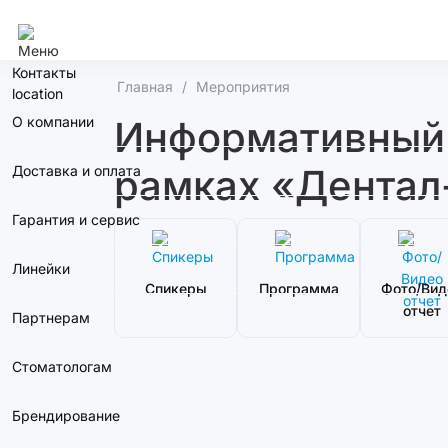
Москва
Контакты
Главная
Мероприятия
О компании
Информативный с
рамках «Дентал
Доставка и оплата
Гарантия и сервис
Линейки
Спикеры
Программа
Фото/Вид
отчет
Партнерам
Стоматологам
Брендирование