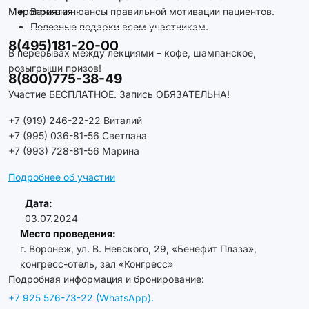
Мероприятия
Важные нюансы правильной мотивации пациентов.
Полезные подарки всем участникам.
8(495)181-20-00
В перерывах между лекциями – кофе, шампанское,
розыгрыши призов!
8(800)775-38-49
Участие БЕСПЛАТНОЕ. Запись ОБЯЗАТЕЛЬНА!
+7 (919) 246-22-22 Виталий
+7 (995) 036-81-56 Светлана
+7 (993) 728-81-56 Марина
Подробнее об участии
Дата:
03.07.2024
Место проведения:
г. Воронеж, ул. В. Невского, 29, «Бенефит Плаза»,
конгресс-отель, зал «Конгресс»
Подробная информация и бронирование:
+7 925 576-73-22 (WhatsApp).