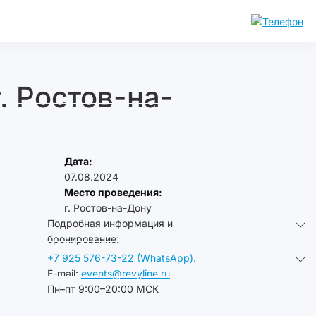
. Ростов-на-
Дата:
07.08.2024
Место проведения:
г. Ростов-на-Дону
Подробная информация и
бронирование:
+7 925 576-73-22 (WhatsApp).
E-mail:
events@revyline.ru
Пн–пт 9:00–20:00 МСК