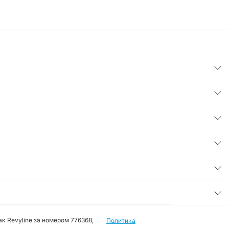
к Revyline за номером 776368,
Политика