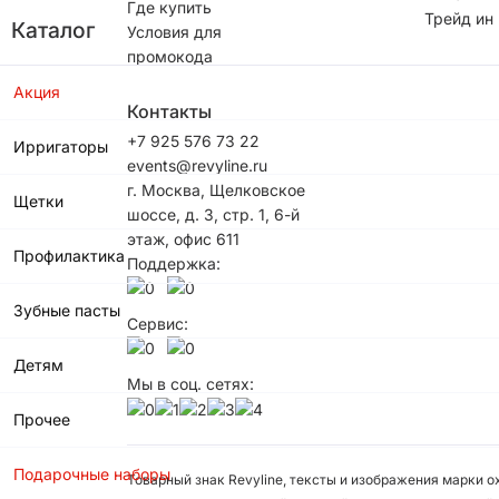
Где купить
Трейд ин
Каталог
Условия для
промокода
Акция
Контакты
+7 925 576 73 22
Ирригаторы
events@revyline.ru
г. Москва, Щелковское
Щетки
шоссе, д. 3, стр. 1, 6-й
этаж, офис 611
Профилактика
Поддержка:
Зубные пасты
Сервис:
Детям
Мы в соц. сетях:
Прочее
Подарочные наборы
Товарный знак Revyline, тексты и изображения марки 