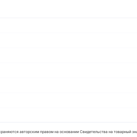
охраняются авторским правом на основании Свидетельства на товарный зна